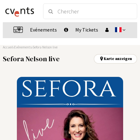
Evénements
My Tickets
Accueil
Evénements
Sefora Nelson live
Sefora Nelson live
Karte anzeigen