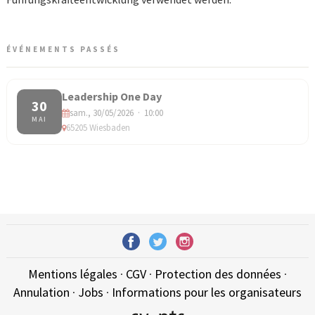
ÉVÉNEMENTS PASSÉS
Leadership One Day
30
sam., 30/05/2026 · 10:00
MAI
65205 Wiesbaden
Mentions légales
·
CGV
·
Protection des données
·
Annulation
·
Jobs
·
Informations pour les organisateurs