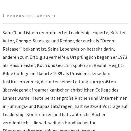
À PROPOS DE L'ARTISTE
Sam Chand ist ein renommierter Leadership-Experte, Berater,
Autor, Change-Stratege und Redner, der auch als "Dream
Releaser" bekannt ist. Seine Lebensvision besteht darin,
anderen zum Erfolg zu verhelfen. Ursprünglich begann er 1973
als Hausmeister, Koch und Geschirrspüler am Beulah Heights
Bible College und kehrte 1989 als Präsident derselben
Institution zurück, die unter seiner Leitung zum größten
überwiegend afroamerikanischen christlichen College des
Landes wurde. Heute berät er große Kirchen und Unternehmen
in Führungs- und Kapazitätsfragen, hält weltweit Vorträge auf
Leadership-Konferenzen und hat zahlreiche Bücher
veröffentlicht, die weltweit als Handbücher für
Führungskräfteentwicklung verwendet werden.