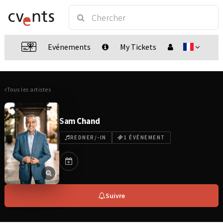
Evénements
My Tickets
Tous les artistes
Sam Chand
REDNER/-IN
1 ÉVÉNEMENT
Suivre