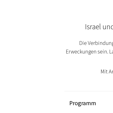
Israel un
Die Verbindung
Erweckungen sein. La
Mit A
Programm