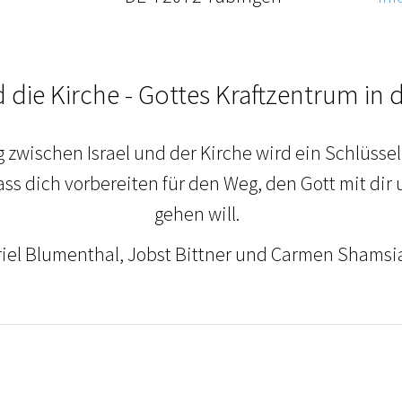
d die Kirche - Gottes Kraftzentrum in d
 zwischen Israel und der Kirche wird ein Schlüss
ss dich vorbereiten für den Weg, den Gott mit di
gehen will.
riel Blumenthal, Jobst Bittner und Carmen Shams