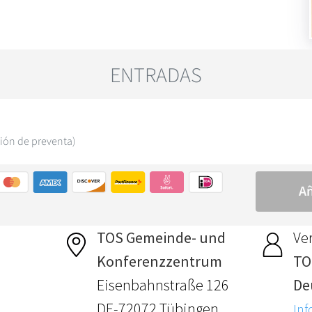
TOS Gemeinde- und
Ver
Konferenzzentrum
TO
Eisenbahnstraße 126
De
DE-72072 Tübingen
Inf