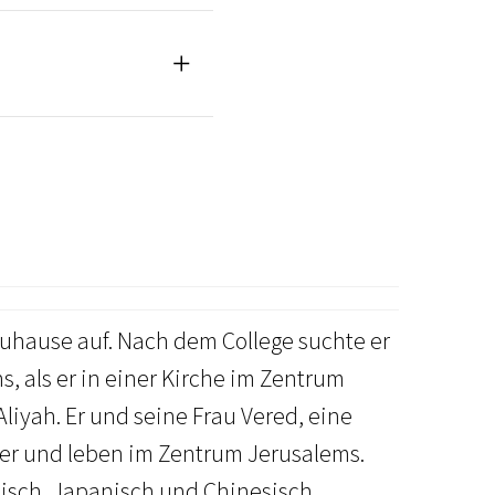
Zuhause auf. Nach dem College suchte er
 als er in einer Kirche im Zentrum
iyah. Er und seine Frau Vered, eine
der und leben im Zentrum Jerusalems.
räisch, Japanisch und Chinesisch.