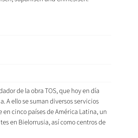
ndador de la obra TOS, que hoy en día
a. A ello se suman diversos servicios
lle en cinco países de América Latina, un
es en Bielorrusia, así como centros de