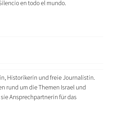
 Silencio en todo el mundo.
 Historikerin und freie Journalistin.
zen rund um die Themen Israel und
t sie Ansprechpartnerin für das