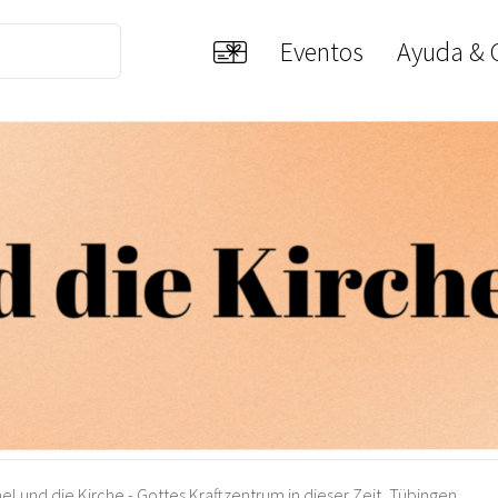
Eventos
Ayuda & 
ael und die Kirche - Gottes Kraftzentrum in dieser Zeit, Tübingen