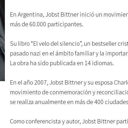
En Argentina, Jobst Bittner inició un movimi
más de 60.000 participantes.
Su libro “El velo del silencio”, un bestseller cr
pasado nazi en el ámbito familiar y la importanc
La obra ha sido publicada en 14 idiomas.
En el año 2007, Jobst Bittner y su esposa Char
movimiento de conmemoración y reconciliació
se realiza anualmente en más de 400 ciudades
Como conferencista y autor, Jobst Bittner part