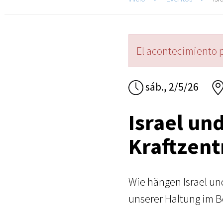
El acontecimiento 
sáb., 2/5/26
Israel und
Kraftzent
Wie hängen Israel u
unserer Haltung im Be