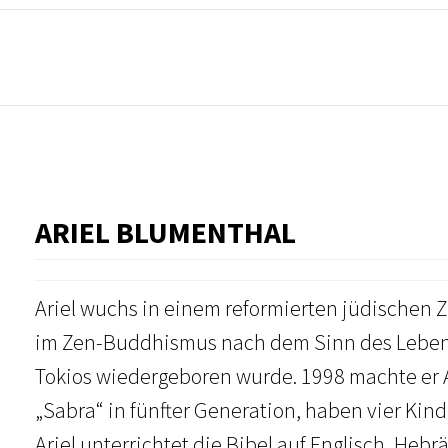
ARIEL BLUMENTHAL
Ariel wuchs in einem reformierten jüdischen 
im Zen-Buddhismus nach dem Sinn des Lebens,
Tokios wiedergeboren wurde. 1998 machte er Al
„Sabra“ in fünfter Generation, haben vier Kin
Ariel unterrichtet die Bibel auf Englisch, Heb