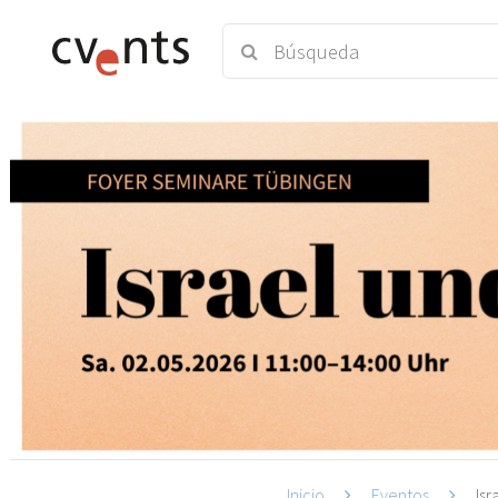
Inicio
Eventos
Isr