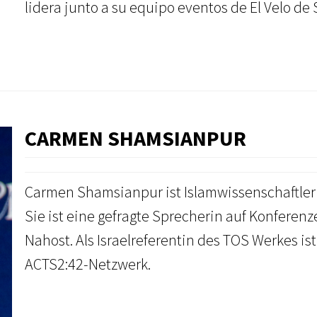
lidera junto a su equipo eventos de El Velo de
CARMEN SHAMSIANPUR
Carmen Shamsianpur ist Islamwissenschaftlerin,
Sie ist eine gefragte Sprecherin auf Konferen
Nahost. Als Israelreferentin des TOS Werkes is
ACTS2:42-Netzwerk.