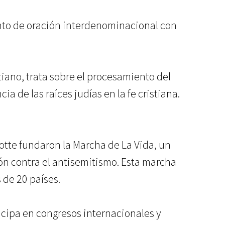
ento de oración interdenominacional con
istiano, trata sobre el procesamiento del
ia de las raíces judías en la fe cristiana.
lotte fundaron la Marcha de La Vida, un
n contra el antisemitismo. Esta marcha
 de 20 países.
icipa en congresos internacionales y