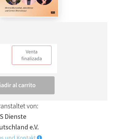
anstaltet von:
S Dienste
utschland e.V.
os und Kontakt