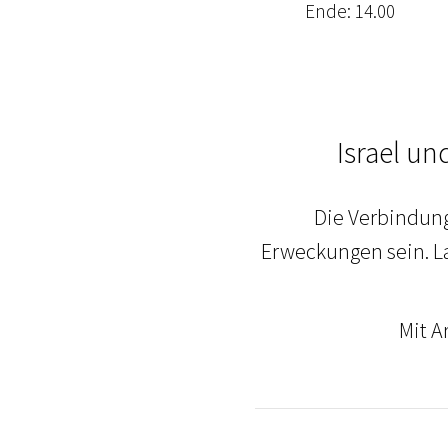
Ende: 14.00
Israel un
Die Verbindung
Erweckungen sein. La
Mit A