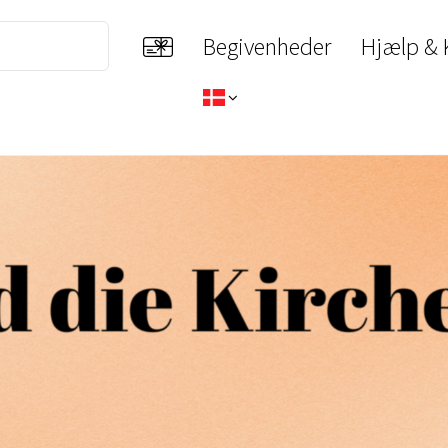
Begivenheder
Hjælp & 