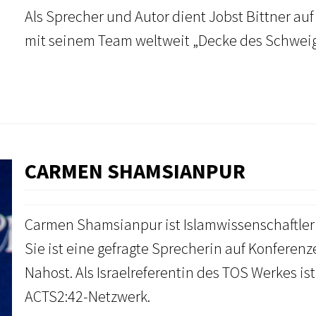
Als Sprecher und Autor dient Jobst Bittner au
mit seinem Team weltweit „Decke des Schwei
CARMEN SHAMSIANPUR
Carmen Shamsianpur ist Islamwissenschaftlerin,
Sie ist eine gefragte Sprecherin auf Konferen
Nahost. Als Israelreferentin des TOS Werkes is
ACTS2:42-Netzwerk.