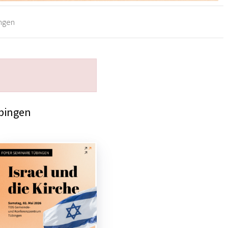
ingen
bingen