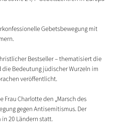
überkonfessionelle Gebetsbewegung mit
mern.
istlicher Bestseller – thematisiert die
d die Bedeutung jüdischer Wurzeln im
rachen veröffentlicht.
ne Frau Charlotte den „Marsch des
gung gegen Antisemitismus. Der
 in 20 Ländern statt.