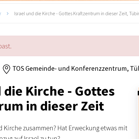
r
Israel und die Kirche - Gottes Kraftzentrum in dieser Zeit, Tüb
past.
TOS Gemeinde- und Konferenzzentrum, Tü
 die Kirche - Gottes
rum in dieser Zeit
nd Kirche zusammen? Hat Erweckung etwas mit
zug auf Israel zu tun?