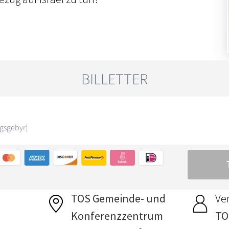
TOS Gemeinde- und
Ver
Konferenzzentrum
TO