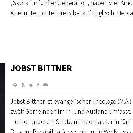
„Sabra“ in fünfter Generation, haben vier Kin
Ariel unterrichtet die Bibel auf Englisch, Heb
JOBST BITTNER
Jobst Bittner ist evangelischer Theologe (M.A
zwölf Gemeinden im In- und Ausland umfasst. D
– unter anderem Straßenkinderhäuser in fünf
Drogen- Rehabilitationszentrum in Weißrussl