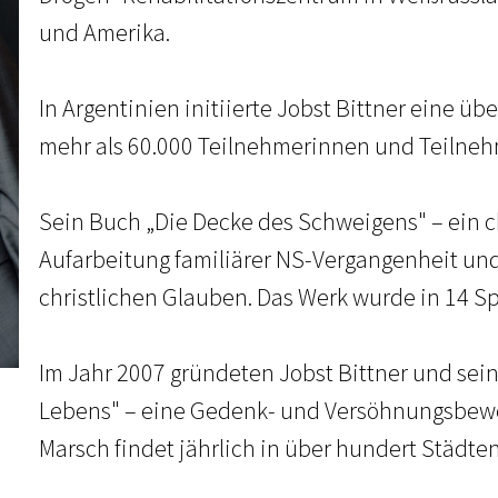
und Amerika.
In Argentinien initiierte Jobst Bittner eine 
mehr als 60.000 Teilnehmerinnen und Teilneh
Sein Buch „Die Decke des Schweigens" – ein chr
Aufarbeitung familiärer NS-Vergangenheit un
christlichen Glauben. Das Werk wurde in 14 Sp
Im Jahr 2007 gründeten Jobst Bittner und sei
Lebens" – eine Gedenk- und Versöhnungsbewe
Marsch findet jährlich in über hundert Städten