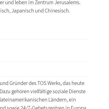
der und leben im Zentrum Jerusalems.
räisch, Japanisch und Chinesisch.
.) und Gründer des TOS Werks, das heute
azu gehören vielfältige soziale Dienste
 lateinamerikanischen Ländern, ein
and sowie 24/7-Gebetszentren in Europa