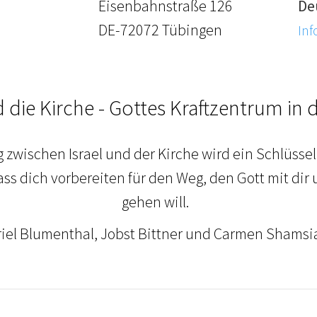
Eisenbahnstraße 126
De
DE-72072 Tübingen
Inf
d die Kirche - Gottes Kraftzentrum in d
 zwischen Israel und der Kirche wird ein Schlüss
ss dich vorbereiten für den Weg, den Gott mit di
gehen will.
riel Blumenthal, Jobst Bittner und Carmen Shams