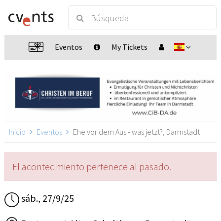
Eventos
My Tickets
Inicio
Eventos
Ehe vor dem Aus - was jetzt?, Darmstadt
El acontecimiento pertenece al pasado.
sáb., 27/9/25