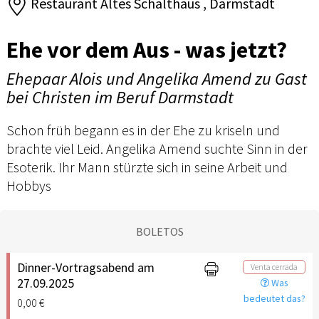
Restaurant Altes Schalthaus , Darmstadt
Ehe vor dem Aus - was jetzt?
Ehepaar Alois und Angelika Amend zu Gast
bei Christen im Beruf Darmstadt
Schon früh begann es in der Ehe zu kriseln und
brachte viel Leid. Angelika Amend suchte Sinn in der
Esoterik. Ihr Mann stürzte sich in seine Arbeit und
Hobbys
BOLETOS
Dinner-Vortragsabend am
Venta cerrada
27.09.2025
Was
bedeutet das?
0,00 €