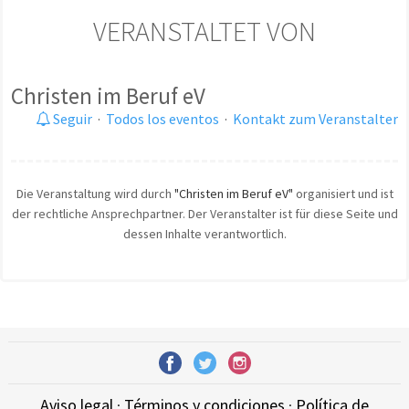
VERANSTALTET VON
Christen im Beruf eV
Seguir
·
Todos los eventos
·
Kontakt zum Veranstalter
Die Veranstaltung wird durch
"Christen im Beruf eV"
organisiert und ist
der rechtliche Ansprechpartner. Der Veranstalter ist für diese Seite und
dessen Inhalte verantwortlich.
Aviso legal
·
Términos y condiciones
·
Política de