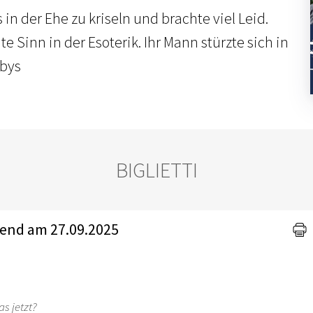
in der Ehe zu kriseln und brachte viel Leid.
 Sinn in der Esoterik. Ihr Mann stürzte sich in
bbys
BIGLIETTI
bend am 27.09.2025
as jetzt?