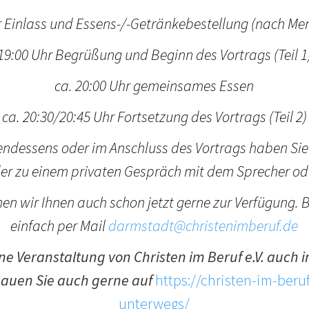
r Einlass und Essens-/-Getränkebestellung (nach Me
19:00 Uhr Begrüßung und Beginn des Vortrags (Teil 1
ca. 20:00 Uhr
gemeinsames Essen
ca. 20:30/20:45 Uhr Fortsetzung des Vortrags (Teil 2)
ndessens oder im Anschluss des Vortrags haben Sie
er zu einem privaten Gespräch mit dem Sprecher o
en wir Ihnen auch schon jetzt gerne zur Verfügung. B
einfach per Mail
darmstadt@christenimberuf.de
e Veranstaltung von Christen im Beruf e.V. auch i
hauen Sie auch gerne auf
https://christen-im-beru
unterwegs/