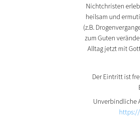
Nichtchristen erle
heilsam und ermuti
(z.B. Drogenvergange
zum Guten verändert
Alltag jetzt mit G
Der Eintritt ist f
Unverbindliche 
https:/