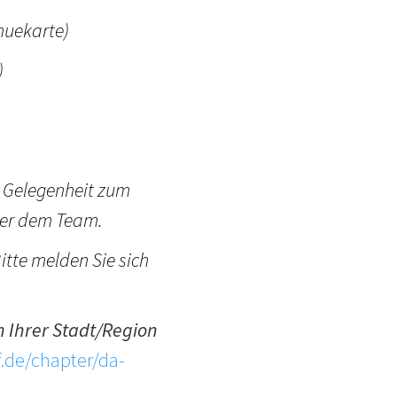
nuekarte)
)
 Gelegenheit zum
der dem Team.
itte melden Sie sich
n Ihrer Stadt/Region
f.de/chapter/da-