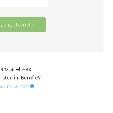
giungi al carrello
anstaltet von:
risten im Beruf eV
os und Kontakt