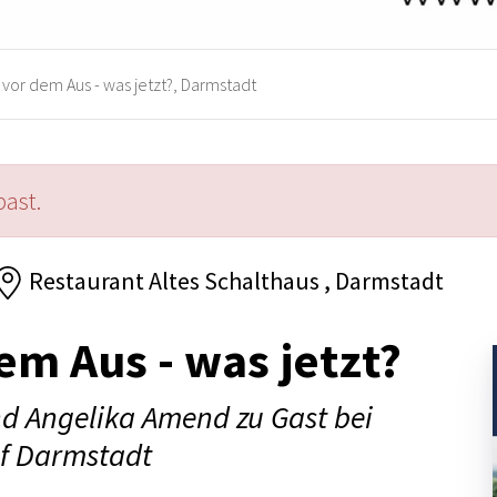
vor dem Aus - was jetzt?, Darmstadt
past.
Restaurant Altes Schalthaus , Darmstadt
em Aus - was jetzt?
nd Angelika Amend zu Gast bei
uf Darmstadt