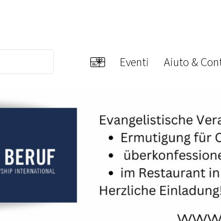
Eventi
Aiuto & Cont