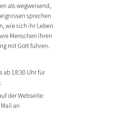
gen als wegweisend,
reignissen sprechen
n, wie sich ihr Leben
, wie Menschen ihren
ng mit Gott führen.
ss ab 18:30 Uhr für
.
uf der Webseite:
 Mail an