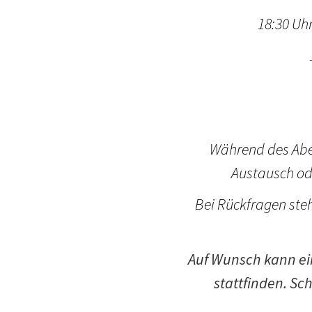
18:30 Uh
Während des Abe
Austausch od
Bei Rückfragen steh
Auf Wunsch kann ein
stattfinden. Sc