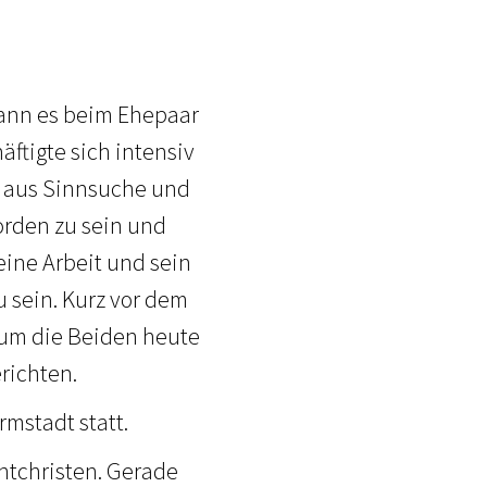
gann es beim Ehepaar
ftigte sich intensiv
le aus Sinnsuche und
orden zu sein und
eine Arbeit und sein
u sein. Kurz vor dem
rum die Beiden heute
richten.
rmstadt statt.
chtchristen. Gerade