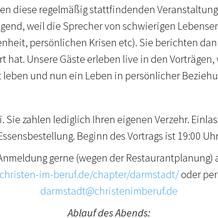
ben diese regelmäßig stattfindenden Veranstaltun
gend, weil die Sprecher von schwierigen Lebense
nheit, persönlichen Krisen etc). Sie berichten dan
 hat. Unsere Gäste erleben live in den Vorträgen
ott leben und nun ein Leben in persönlicher Beziehu
rei. Sie zahlen lediglich Ihren eigenen Verzehr. Einla
Essensbestellung. Beginn des Vortrags ist 19:00 Uhr
Anmeldung gerne (wegen der Restaurantplanung) a
/christen-im-beruf.de/chapter/darmstadt/
oder per
darmstadt@christenimberuf.de
Ablauf des Abends: