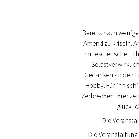
Bereits nach wenige
Amend zu kriseln. A
mit esoterischen Th
Selbstverwirklic
Gedanken an den Fre
Hobby. Für ihn schi
Zerbrechen ihrer ze
glückli
Die Veranstal
Die Veranstaltung 