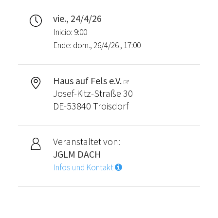
vie., 24/4/26
Inicio: 9:00
Ende: dom., 26/4/26 , 17:00
Haus auf Fels e.V.
Josef-Kitz-Straße 30
DE-53840 Troisdorf
Veranstaltet von:
JGLM DACH
Infos und Kontakt