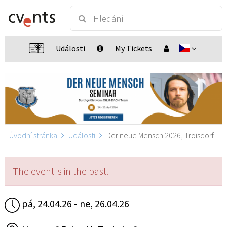
Události
My Tickets
Úvodní stránka
Události
Der neue Mensch 2026, Troisdorf
The event is in the past.
pá, 24.04.26 - ne, 26.04.26