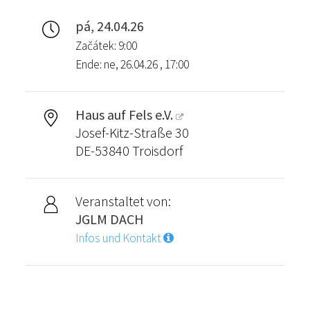
pá, 24.04.26
Začátek: 9:00
Ende: ne, 26.04.26 , 17:00
Haus auf Fels e.V.
Josef-Kitz-Straße 30
DE-53840 Troisdorf
Veranstaltet von:
JGLM DACH
Infos und Kontakt