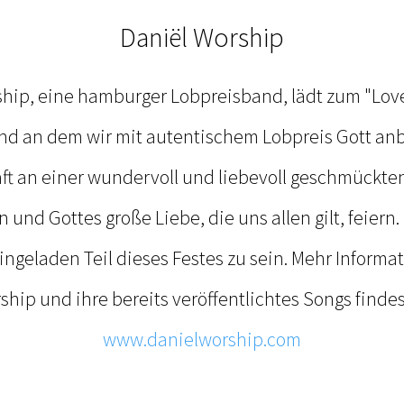
Daniël Worship
hip, eine hamburger Lobpreisband, lädt zum "Love
nd an dem wir mit autentischem Lobpreis Gott anb
t an einer wundervoll und liebevoll geschmückten 
 und Gottes große Liebe, die uns allen gilt, feiern.
eingeladen Teil dieses Festes zu sein. Mehr Informa
ship und ihre bereits veröffentlichtes Songs findes
www.danielworship.com