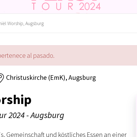
iël Worship, Augsburg
pertenece al pasado.
Christuskirche (EmK), Augsburg
rship
ur 2024 - Augsburg
s, Gemeinschaft und köstliches Essen an einer