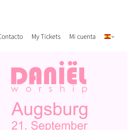
Contacto
My Tickets
Mi cuenta