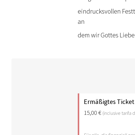
eindrucksvollen Festt
an
dem wir Gottes Liebe 
Ermäßigtes Ticket
15,00 €
(inclusive tarifa