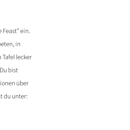
 Feast" ein.
eten, in
Tafel lecker
 Du bist
tionen über
t du unter: