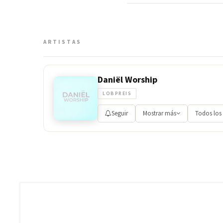
ARTISTAS
Daniël Worship
LOBPREIS
Seguir
Mostrar más
Todos los