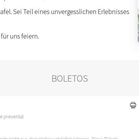
afel. Sei Teil eines unvergesslichen Erlebnisses
für uns feiern.
BOLETOS
 de preventa)