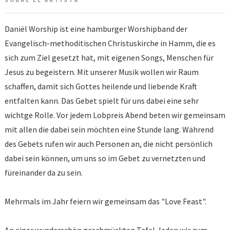
SOBRE EL ARTISTA
Daniël Worship ist eine hamburger Worshipband der
Evangelisch-methoditischen Christuskirche in Hamm, die es
sich zum Ziel gesetzt hat, mit eigenen Songs, Menschen für
Jesus zu begeistern. Mit unserer Musik wollen wir Raum
schaffen, damit sich Gottes heilende und liebende Kraft
entfalten kann. Das Gebet spielt für uns dabei eine sehr
wichtge Rolle. Vor jedem Lobpreis Abend beten wir gemeinsam
mit allen die dabei sein möchten eine Stunde lang. Während
des Gebets rufen wir auch Personen an, die nicht persönlich
dabei sein können, um uns so im Gebet zu vernetzten und
füreinander da zu sein.
Mehrmals im Jahr feiern wir gemeinsam das "Love Feast".