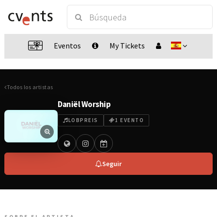
Eventos
My Tickets
Todos los artistas
Daniël Worship
LOBPREIS
1 EVENTO
Seguir