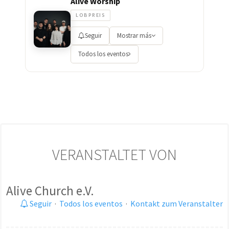
Alive Worship
LOBPREIS
Seguir
Mostrar más
Todos los eventos
VERANSTALTET VON
Alive Church e.V.
Seguir
·
Todos los eventos
·
Kontakt zum Veranstalter