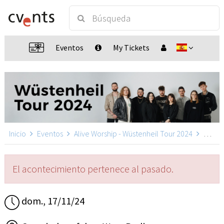
Eventos
My Tickets
Inicio
Eventos
Alive Worship - Wüstenheil Tour 2024
Alive Worship in Berlin, Berlin
El acontecimiento pertenece al pasado.
dom., 17/11/24