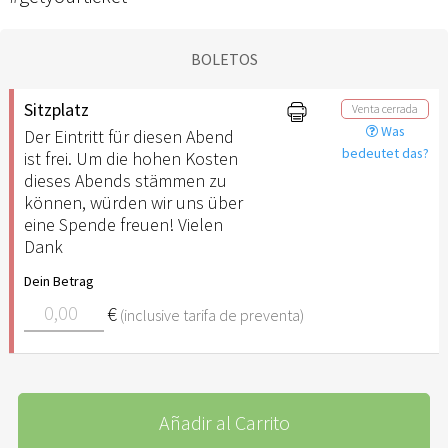
BOLETOS
Sitzplatz
Venta cerrada
Was
Der Eintritt für diesen Abend
bedeutet das?
ist frei. Um die hohen Kosten
dieses Abends stämmen zu
können, würden wir uns über
eine Spende freuen! Vielen
Dank
Dein Betrag
€
(inclusive tarifa de preventa)
Añadir al Carrito