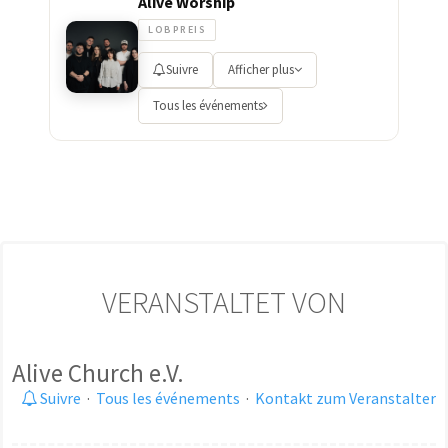
Alive Worship
LOBPREIS
Suivre
Afficher plus
Tous les événements
VERANSTALTET VON
Alive Church e.V.
Suivre
·
Tous les événements
·
Kontakt zum Veranstalter