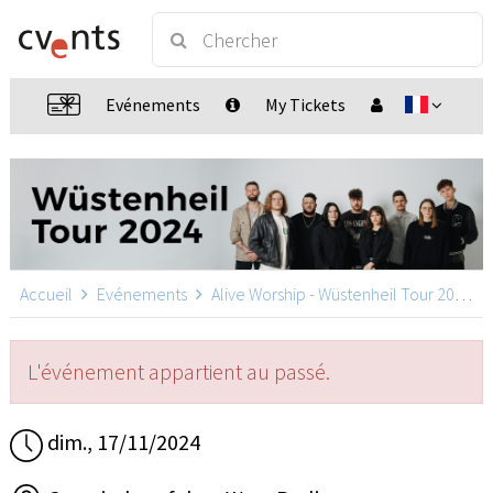
Evénements
My Tickets
Accueil
Evénements
Alive Worship - Wüstenheil Tour 2024
L'événement appartient au passé.
dim., 17/11/2024