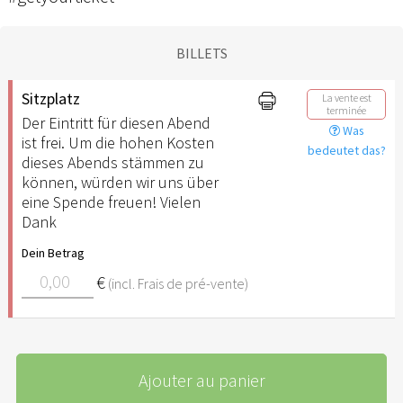
BILLETS
Sitzplatz
La vente est
terminée
Der Eintritt für diesen Abend
Was
ist frei. Um die hohen Kosten
bedeutet das?
dieses Abends stämmen zu
können, würden wir uns über
eine Spende freuen! Vielen
Dank
Dein Betrag
€
(incl. Frais de pré-vente)
Ajouter au panier