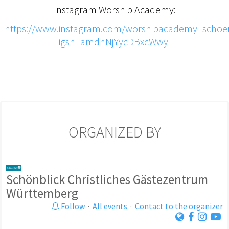
Instagram Worship Academy:
https://www.instagram.com/worshipacademy_schoen
igsh=amdhNjYycDBxcWwy
ORGANIZED BY
Schönblick Christliches Gästezentrum
Württemberg
Follow
·
All events
·
Contact to the organizer