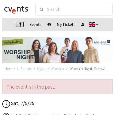
Events
My Tickets
Home
Events
Night of Worship
Worship Night, Schwäbisch Gmünd
The event is in the past.
Sat, 7/5/25