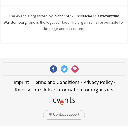
The event is organized by
"Schönblick Christliches Gästezentrum
Württemberg"
and is the legal contact. The organizer is responsible for
this page and its content.
Imprint
·
Terms and Conditions
·
Privacy Policy
·
Revocation
·
Jobs
·
Information for organizers
💬 Contact support