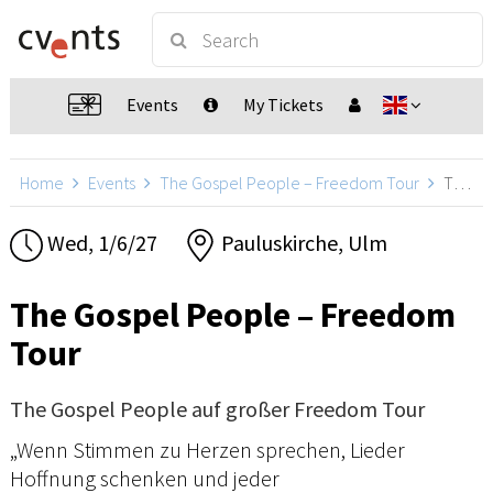
Events
My Tickets
Home
Events
The Gospel People – Freedom Tour
The Gospel People – Freedom Tour, Ulm
Wed, 1/6/27
Pauluskirche, Ulm
The Gospel People – Freedom
Tour
The Gospel People auf großer Freedom Tour
„Wenn Stimmen zu Herzen sprechen, Lieder
Hoffnung schenken und jeder