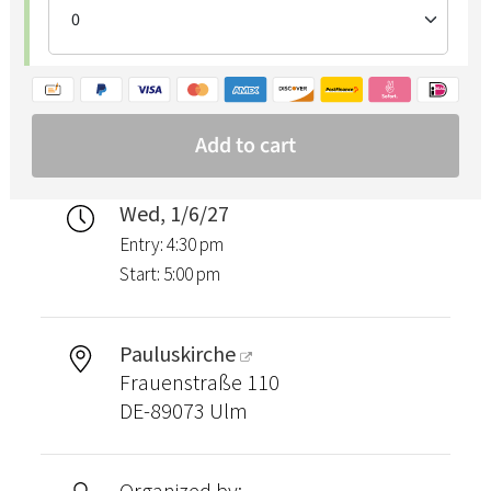
Wed, 1/6/27
Entry: 4:30 pm
Start: 5:00 pm
Pauluskirche
Frauenstraße 110
DE-89073 Ulm
Organized by: