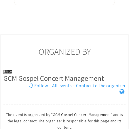
ORGANIZED BY
GCM Gospel Concert Management
Follow
·
All events
·
Contact to the organizer
The event is organized by
"GCM Gospel Concert Management"
and is
the legal contact. The organizer is responsible for this page and its
content.