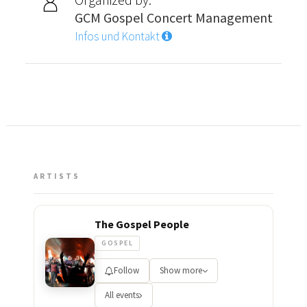
GCM Gospel Concert Management
Infos und Kontakt
ARTISTS
The Gospel People
GOSPEL
Follow
Show more
All events