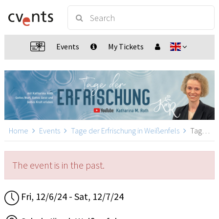
Events
My Tickets
Home
Events
Tage der Erfrischung in Weißenfels
Tage der Erfrischung in Weißenfels, Weißenfels
The event is in the past.
Fri, 12/6/24 - Sat, 12/7/24