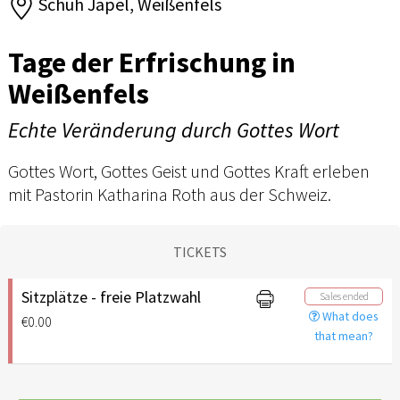
Schuh Jäpel, Weißenfels
Tage der Erfrischung in
Weißenfels
Echte Veränderung durch Gottes Wort
Gottes Wort, Gottes Geist und Gottes Kraft erleben
mit Pastorin Katharina Roth aus der Schweiz.
TICKETS
Sitzplätze - freie Platzwahl
Sales ended
What does
€0.00
that mean?