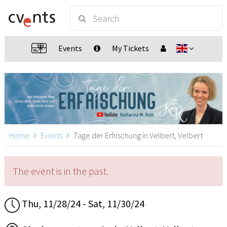
Events
My Tickets
Home
Events
Tage der Erfrischung in Velbert, Velbert
The event is in the past.
Thu, 11/28/24 - Sat, 11/30/24