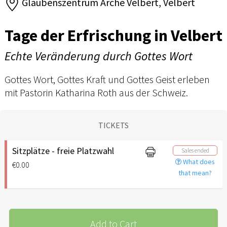
Glaubenszentrum Arche Velbert, Velbert
Tage der Erfrischung in Velbert
Echte Veränderung durch Gottes Wort
Gottes Wort, Gottes Kraft und Gottes Geist erleben
mit Pastorin Katharina Roth aus der Schweiz.
TICKETS
Sitzplätze - freie Platzwahl
Sales ended
What does
€0.00
that mean?
Add to Cart