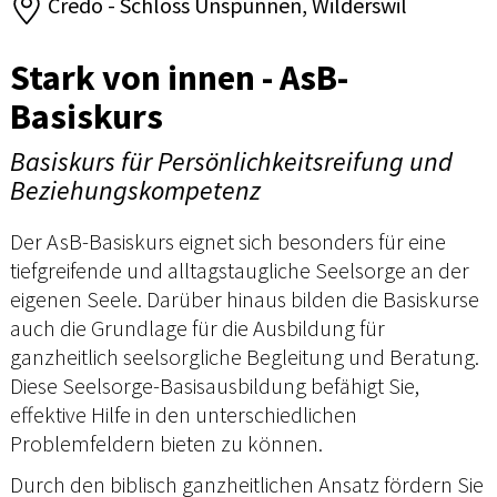
Credo - Schloss Unspunnen, Wilderswil
Stark von innen - AsB-
Basiskurs
Basiskurs für Persönlichkeitsreifung und
Beziehungskompetenz
Der AsB-Basiskurs eignet sich besonders für eine
tiefgreifende und alltagstaugliche Seelsorge an der
eigenen Seele. Darüber hinaus bilden die Basiskurse
auch die Grundlage für die Ausbildung für
ganzheitlich seelsorgliche Begleitung und Beratung.
Diese Seelsorge-Basisausbildung befähigt Sie,
effektive Hilfe in den unterschiedlichen
Problemfeldern bieten zu können.
Durch den biblisch ganzheitlichen Ansatz fördern Sie