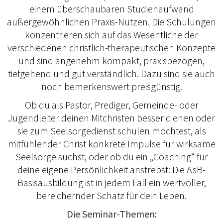
einem überschaubaren Studienaufwand
außergewöhnlichen Praxis-Nutzen. Die Schulungen
konzentrieren sich auf das Wesentliche der
verschiedenen christlich-therapeutischen Konzepte
und sind angenehm kompakt, praxisbezogen,
tiefgehend und gut verständlich. Dazu sind sie auch
noch bemerkenswert preisgünstig.
Ob du als Pastor, Prediger, Gemeinde- oder
Jugendleiter deinen Mitchristen besser dienen oder
sie zum Seelsorgedienst schulen möchtest, als
mitfühlender Christ konkrete Impulse für wirksame
Seelsorge suchst, oder ob du ein „Coaching“ für
deine eigene Persönlichkeit anstrebst: Die AsB-
Basisausbildung ist in jedem Fall ein wertvoller,
bereichernder Schatz für dein Leben.
Die Seminar-Themen: