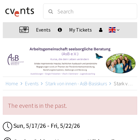
Events
My Tickets
Home
Events
Stark von innen - AsB-Basiskurs
Stark von innen - AsB-Basiskurs, Wilderswil
The event is in the past.
Sun, 5/17/26 - Fri, 5/22/26