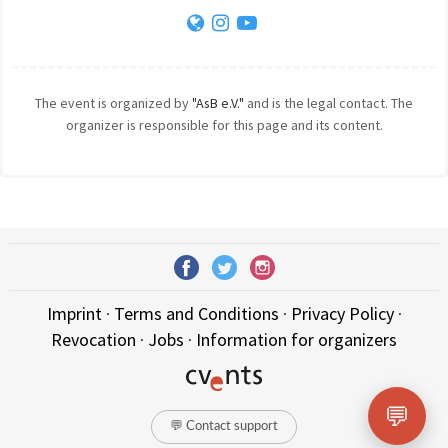
The event is organized by
"AsB e.V."
and is the legal contact. The
organizer is responsible for this page and its content.
Imprint
·
Terms and Conditions
·
Privacy Policy
·
Revocation
·
Jobs
·
Information for organizers
💬
💬 Contact support