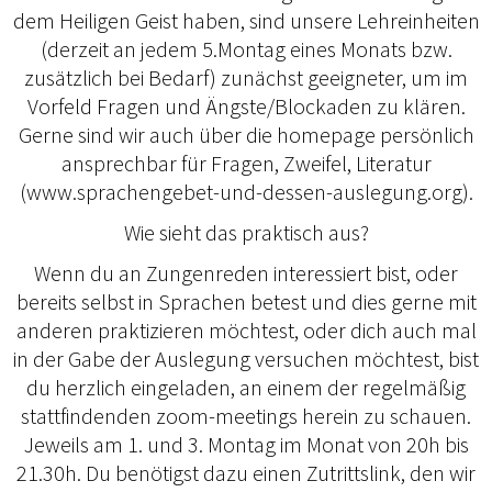
dem Heiligen Geist haben, sind unsere Lehreinheiten
(derzeit an jedem 5.Montag eines Monats bzw.
zusätzlich bei Bedarf) zunächst geeigneter, um im
Vorfeld Fragen und Ängste/Blockaden zu klären.
Gerne sind wir auch über die homepage persönlich
ansprechbar für Fragen, Zweifel, Literatur
(www.sprachengebet-und-dessen-auslegung.org).
Wie sieht das praktisch aus?
Wenn du an Zungenreden interessiert bist, oder
bereits selbst in Sprachen betest und dies gerne mit
anderen praktizieren möchtest, oder dich auch mal
in der Gabe der Auslegung versuchen möchtest, bist
du herzlich eingeladen, an einem der regelmäßig
stattfindenden zoom-meetings herein zu schauen.
Jeweils am 1. und 3. Montag im Monat von 20h bis
21.30h. Du benötigst dazu einen Zutrittslink, den wir