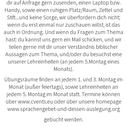
dir auf Anfrage gern zusenden, einen Laptop bzw.
Handy, sowie einen ruhigen Platz/Raum, Zettel und
Stift...und keine Sorge, wir überfordern dich nicht;
wenn du erst einmal nur zuschauen willst, ist das
auch in Ordnung. Und wenn du Fragen zum Thema
hast: du kannst uns gern ein Mail schicken, und wir
teilen gerne mit dir unser Verständnis biblischer
Aussagen zum Thema, und/oder du besuchst eine
unserer Lehreinheiten (an jedem 5.Montag eines
Monats).
Übungsräume finden an jedem 1. und 3. Montag im
Monat (außer feiertags), sowie Lehreinheiten an
jedem 5. Montag im Monat statt. Termine können
über www.cvents.eu oder über unsere homepage
www.sprachengebet-und-dessen-auslegung.org
gebucht werden.