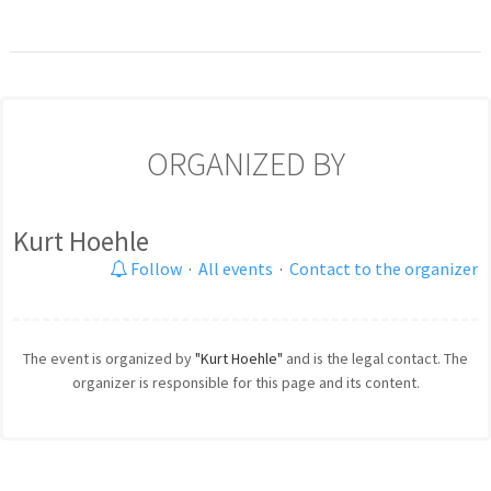
ORGANIZED BY
Kurt Hoehle
Follow
·
All events
·
Contact to the organizer
The event is organized by
"Kurt Hoehle"
and is the legal contact. The
organizer is responsible for this page and its content.