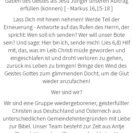
Gaben des Geistes als Jesu Jünger unseren Auftrag
erfüllen (können) [ - Markus 16,15-18 ]
Lass Dich mit hinein nehmen! Werde Teil der
Erneuerung - Antworte auf das Rufen des Herrn, der
spricht: Wen soll ich senden? Wer will unser Bote
sein? Und sage: Hier bin ich, sende mich! (Jes 6,8) Hilf
mit, das, was im Leib Christi müde geworden und
eingeschlafen ist und droht verloren zu gehen,
zurück ins Leben zu bringen! Bringe den Wind des
Geistes Gottes zum glimmenden Docht, um die Glut
wieder anzufachen!
Wer sind wir?
Wir sind eine Gruppe wiedergeborener, geisterfüllter
Christen aus Deutschland und Österreich aus
unterschiedlichen Gemeindehintergründen mit Liebe
zur Bibel. Unser Team besteht zur Zeit aus Antje