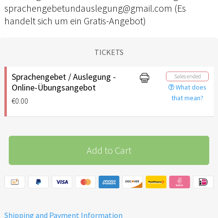
sprachengebetundauslegung@gmail.com (Es
handelt sich um ein Gratis-Angebot)
TICKETS
Sprachengebet / Auslegung -
Sales ended
Online-Übungsangebot
What does
that mean?
€0.00
Add to Cart
Shipping and Payment Information