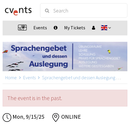
Events
My Tickets
Home
Events
Sprachengebet und dessen Auslegung
Spra
The event is in the past.
Mon, 9/15/25
ONLINE