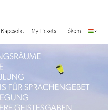
 Kapcsolat
My Tickets
Fiókom