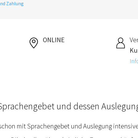
und Zahlung
ONLINE
Ver
Ku
Inf
Sprachengebet und dessen Auslegun
schon mit Sprachengebet und Auslegung intensive