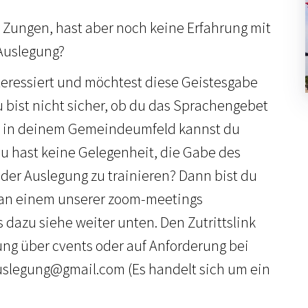
n Zungen, hast aber noch keine Erfahrung mit
Auslegung?
teressiert und möchtest diese Geistesgabe
bist nicht sicher, ob du das Sprachengebet
 in deinem Gemeindeumfeld kannst du
 hast keine Gelegenheit, die Gabe des
er Auslegung zu trainieren? Dann bist du
, an einem unserer zoom-meetings
 dazu siehe weiter unten. Den Zutrittslink
ung über cvents oder auf Anforderung bei
legung@gmail.com (Es handelt sich um ein