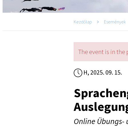
Kezdőlap
Események
The event is in the 
H, 2025. 09. 15.
Sprachen
Auslegun
Online Übungs- 