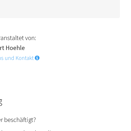
anstaltet von:
rt Hoehle
os und Kontakt
g
r beschäftigt?