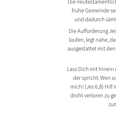
Die neutestamentlic
frühe Gemeinde seh
und dadurch sämt
Die Aufforderung Jes
laufen, legt nahe, da
ausgestattet mit den
Lass Dich mit hinein
der spricht: Wen s
mich! (Jes 6,8) Hil
droht verloren zu g
zum