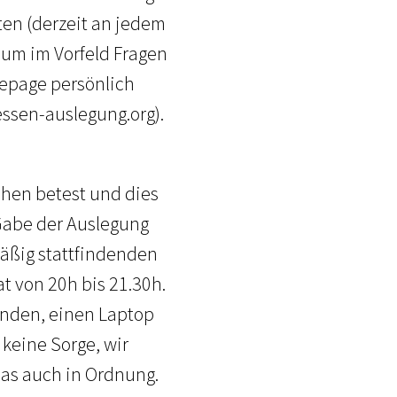
ten (derzeit an jedem
 um im Vorfeld Fragen
mepage persönlich
ssen-auslegung.org).
chen betest und dies
 Gabe der Auslegung
mäßig stattfindenden
t von 20h bis 21.30h.
senden, einen Laptop
 keine Sorge, wir
das auch in Ordnung.