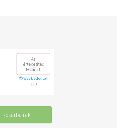
Az
értékesítés
lezárult
Was bedeutet
das?
Kosárba rak