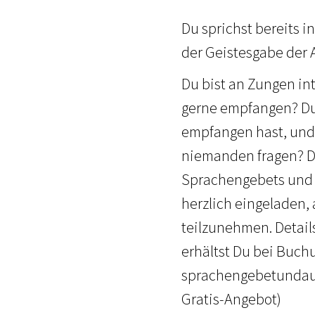
Du sprichst bereits i
der Geistesgabe der 
Du bist an Zungen in
gerne empfangen? Du 
empfangen hast, und
niemanden fragen? Du
Sprachengebets und d
herzlich eingeladen
teilzunehmen. Details
erhältst Du bei Buch
sprachengebetundaus
Gratis-Angebot)