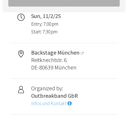
Sun, 11/2/25
Entry: 7:00 pm
Start: 7:30 pm
Backstage München
Reitknechtstr. 6
DE-80639 München
Organized by:
Outbreakband GbR
Infos und Kontakt