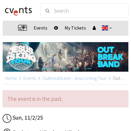
Events
My Tickets
Home
Events
Outbreakband - Jesus is King Tour
Outbreakband in München, München
The event is in the past.
Sun, 11/2/25