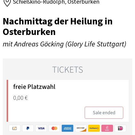
Schießkino-Rudolph, Osterburken
Nachmittag der Heilung in
Osterburken
mit Andreas Göcking (Glory Life Stuttgart)