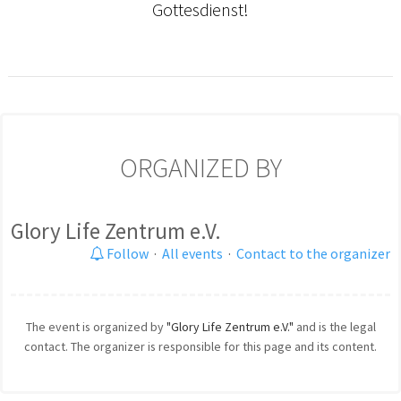
Gottesdienst!
ORGANIZED BY
Glory Life Zentrum e.V.
Follow
·
All events
·
Contact to the organizer
The event is organized by
"Glory Life Zentrum e.V."
and is the legal
contact. The organizer is responsible for this page and its content.