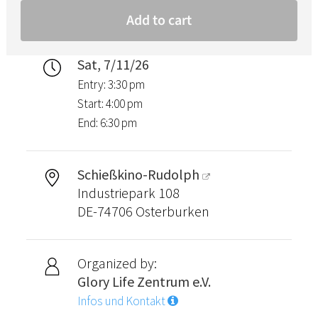
Sat, 7/11/26
Entry: 3:30 pm
Start: 4:00 pm
End: 6:30 pm
Schießkino-Rudolph
Industriepark 108
DE-74706 Osterburken
Organized by:
Glory Life Zentrum e.V.
Infos und Kontakt