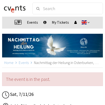
Events
My Tickets
Home
Events
Nachmittag der Heilung in Osterburken, Osterburken
The event is in the past.
Sat, 7/11/26