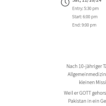
Entry: 5:30 pm
Start: 6:00 pm
End: 9:00 pm
Nach 10-jähriger T
Allgemeinmedizine
kleinen Miss
Weil er GOTT gehors
Pakistan in ein G