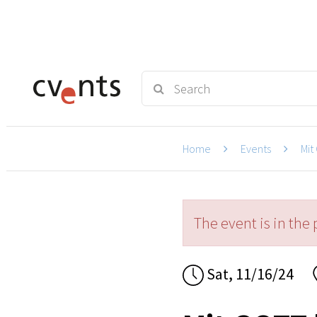
Home
Events
Mit
The event is in the 
Sat, 11/16/24