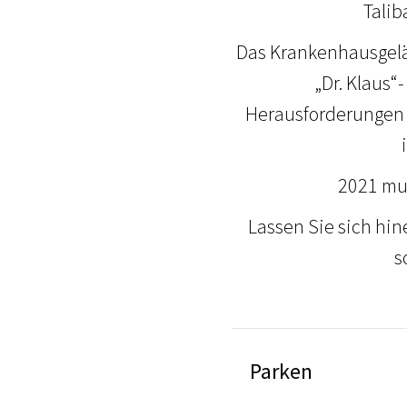
Talib
Das Krankenhausgelä
„Dr. Klaus“
Herausforderungen k
2021 mu
Lassen Sie sich hi
s
Parken