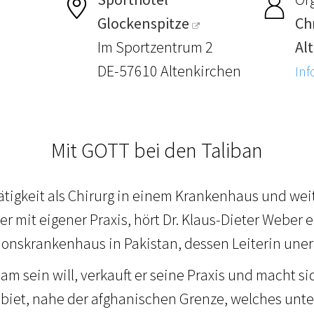
Glockenspitze
Chr
Im Sportzentrum 2
Al
DE-57610 Altenkirchen
Inf
Mit GOTT bei den Taliban
ätigkeit als Chirurg in einem Krankenhaus und wei
r mit eigener Praxis, hört Dr. Klaus-Dieter Weber 
ionskrankenhaus in Pakistan, dessen Leiterin unerw
am sein will, verkauft er seine Praxis und macht s
ebiet, nahe der afghanischen Grenze, welches unte