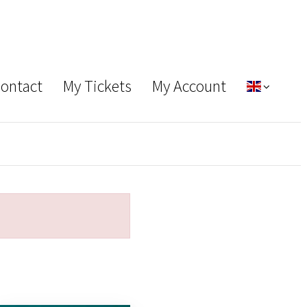
Contact
My Tickets
My Account