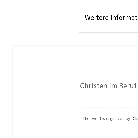
Weitere Informa
Christen im Beruf 
The event is organized by
"Ch