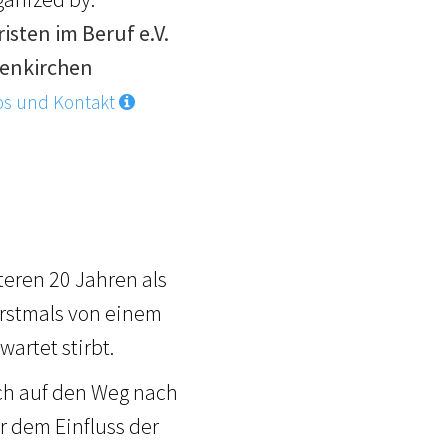
isten im Beruf e.V.
tenkirchen
os und Kontakt
teren 20 Jahren als
erstmals von einem
artet stirbt.
ich auf den Weg nach
r dem Einfluss der