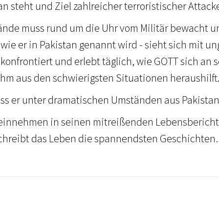
an steht und Ziel zahlreicher terroristischer Attacke
nde muss rund um die Uhr vom Militär bewacht u
- wie er in Pakistan genannt wird - sieht sich mit u
onfrontiert und erlebt täglich, wie GOTT sich an se
ihm aus den schwierigsten Situationen heraushilft
ss er unter dramatischen Umständen aus Pakistan 
neinnehmen in seinen mitreißenden Lebensbericht
chreibt das Leben die spannendsten Geschichte