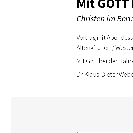
Mit GOTT 
Christen im Beru
Vortrag mit Abendess
Altenkirchen / Weste
Mit Gott bei den Tali
Dr. Klaus-Dieter Webe