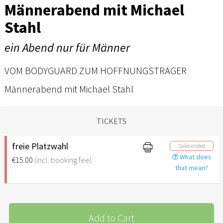
Männerabend mit Michael
Stahl
ein Abend nur für Männer
VOM BODYGUARD ZUM HOFFNUNGSTRÄGER
Männerabend mit Michael Stahl
TICKETS
freie Platzwahl
Sales ended
What does
€15.00
(incl. booking fee)
that mean?
Add to Cart