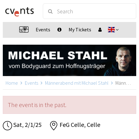
Events
My Tickets
Home
Events
Männerabend mit Michael Stahl
Männerabend mit Michael Stahl, Celle
The event is in the past.
Sat, 2/1/25
FeG Celle, Celle