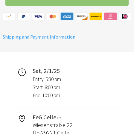
Shipping and Payment Information
Sat, 2/1/25
Entry: 5:30 pm
Start: 6:00 pm
End: 10:00 pm
FeG Celle
Wiesenstraße 22
DE-29221 Celle