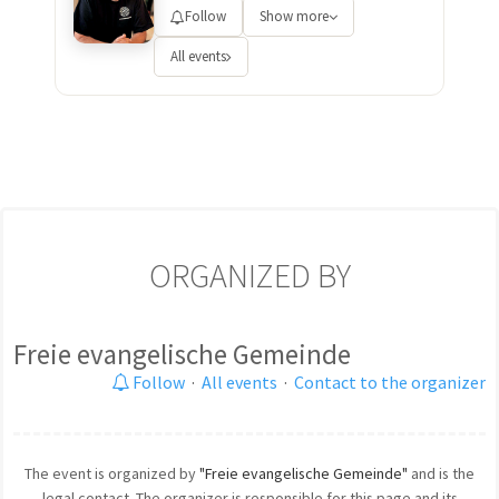
Follow
Show more
All events
ORGANIZED BY
Freie evangelische Gemeinde
Follow
·
All events
·
Contact to the organizer
The event is organized by
"Freie evangelische Gemeinde"
and is the
legal contact. The organizer is responsible for this page and its