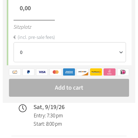
Sat, 9/19/26
Entry: 7:30 pm
Start: 8:00 pm