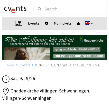
Events
My Tickets
Home
Events
KONZERTABEND mit Valerie Lill und Dirk Benner, Villingen-Schwenningen
Sat, 9/19/26
Gnadenkirche Villingen-Schwenningen,
Villingen-Schwenningen