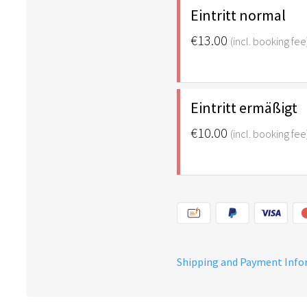
Eintritt normal
€13.00
(incl. booking fee
Eintritt ermäßigt
€10.00
(incl. booking fee
Shipping and Payment Inf