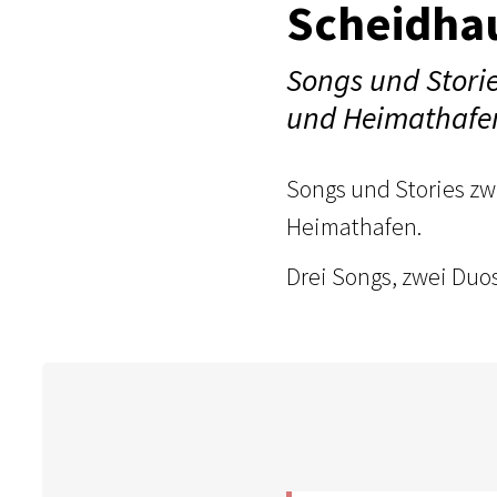
Scheidha
Songs und Storie
und Heimathafe
Songs und Stories zw
Heimathafen.
Drei Songs, zwei Duo