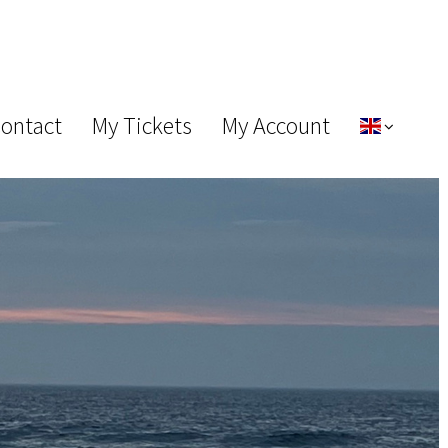
Contact
My Tickets
My Account