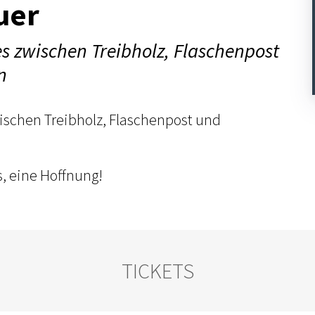
uer
s zwischen Treibholz, Flaschenpost
n
ischen Treibholz, Flaschenpost und
s, eine Hoffnung!
TICKETS