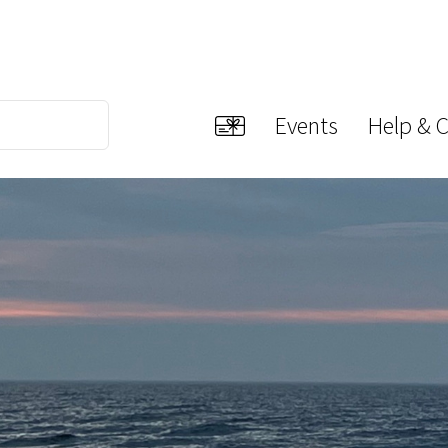
Events
Help & 