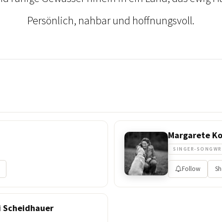
Persönlich, nahbar und hoffnungsvoll.
Margarete Ko
SINGER-SONGWR
Follow
Sh
i Scheidhauer