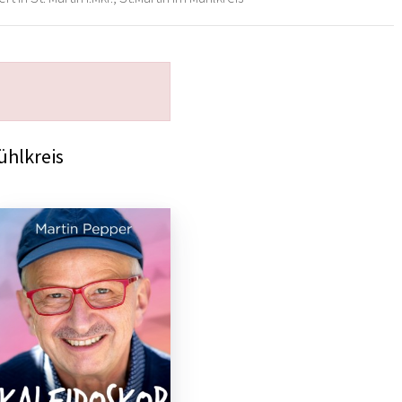
ühlkreis