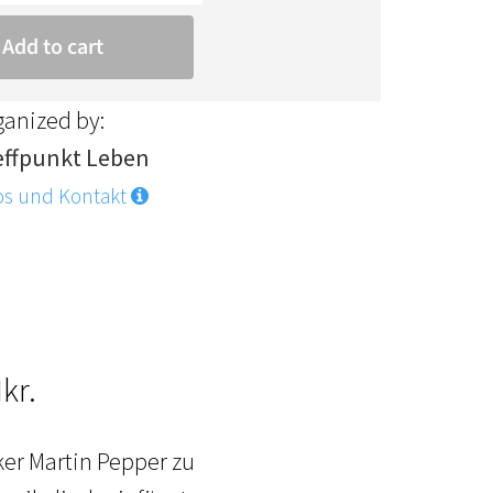
ganized by:
effpunkt Leben
os und Kontakt
kr.
ker Martin Pepper zu