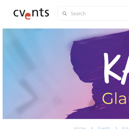
Home
Events
Kal