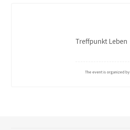
Treffpunkt Leben
The event is organized b