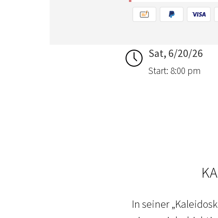
Sat, 6/20/26
Start: 8:00 pm
KA
In seiner „Kaleidos