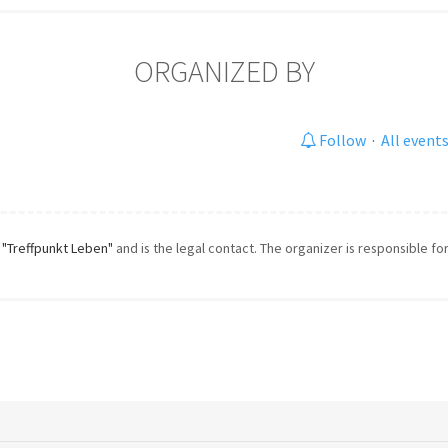
ORGANIZED BY
Follow
·
All event
y
"Treffpunkt Leben"
and is the legal contact. The organizer is responsible for