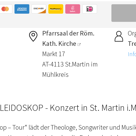
Pfarrsaal der Röm.
Or
Kath. Kirche
Tr
Markt 17
Inf
AT-4113 St.Martin im
Mühlkreis
LEIDOSKOP - Konzert in St. Martin i.M
kop – Tour“ lädt der Theologe, Songwriter und Musi