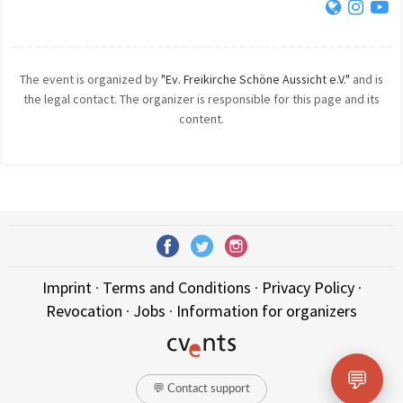
The event is organized by
"Ev. Freikirche Schöne Aussicht e.V."
and is
the legal contact. The organizer is responsible for this page and its
content.
Imprint
·
Terms and Conditions
·
Privacy Policy
·
Revocation
·
Jobs
·
Information for organizers
💬
💬 Contact support