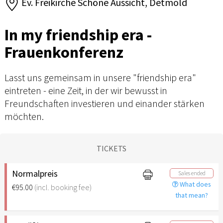
Ev. Freikirche Schöne Aussicht, Detmold
In my friendship era -
Frauenkonferenz
Lasst uns gemeinsam in unsere "friendship era"
eintreten - eine Zeit, in der wir bewusst in
Freundschaften investieren und einander stärken
möchten.
TICKETS
Normalpreis
Sales ended
What does
€95.00
(incl. booking fee)
that mean?