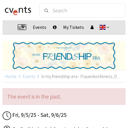
Events
My Tickets
Home
Events
In my friendship era - Frauenkonferenz, Detmold
The event is in the past.
Fri, 9/5/25 - Sat, 9/6/25