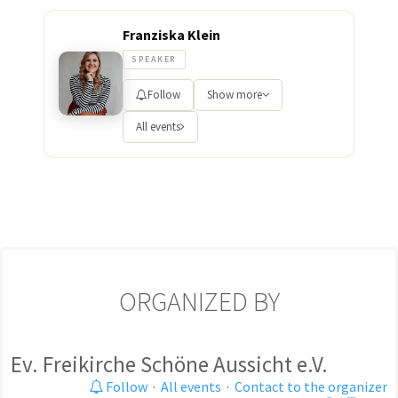
Franziska Klein
SPEAKER
Follow
Show more
All events
ORGANIZED BY
Ev. Freikirche Schöne Aussicht e.V.
Follow
·
All events
·
Contact to the organizer