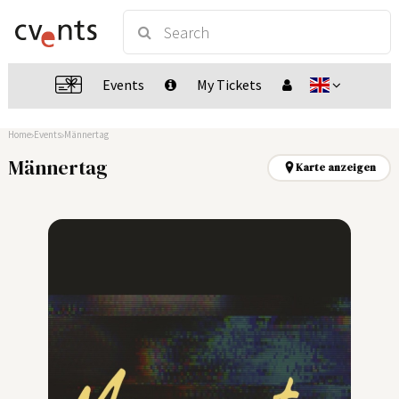
Events
My Tickets
Home
Events
Männertag
Männertag
Karte anzeigen