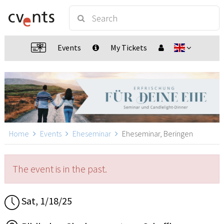
Events
My Tickets
Home
Events
Eheseminar
Eheseminar, Beringen
The event is in the past.
Sat, 1/18/25