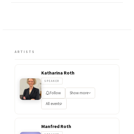
ARTISTS
Katharina Roth
SPEAKER
Follow
Show more
All events
Manfred Roth