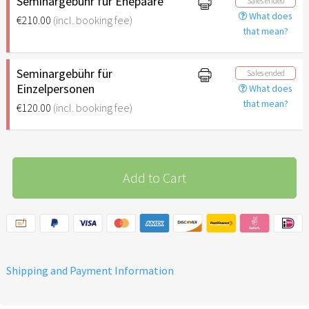
Seminargebühr für Ehepaare
Sales ended
What does
€210.00
(incl. booking fee)
that mean?
Seminargebühr für
Sales ended
Einzelpersonen
What does
that mean?
€120.00
(incl. booking fee)
Add to Cart
Shipping and Payment Information