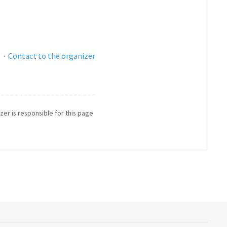
s
·
Contact to the organizer
zer is responsible for this page