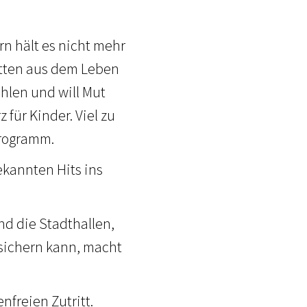
rn hält es nicht mehr
mitten aus dem Leben
ählen und will Mut
für Kinder. Viel zu
Programm.
ekannten Hits ins
ind die Stadthallen,
n sichern kann, macht
freien Zutritt.