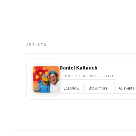
ARTISTS
Daniel Kallauch
COMEDY, CHILDREN, THEATRE
Follow
Show more
All events