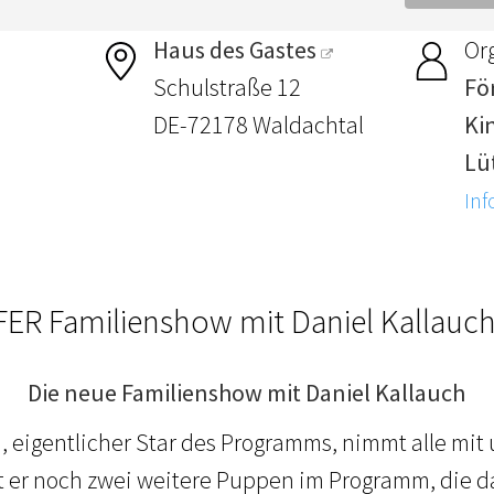
Haus des Gastes
Or
Schulstraße 12
Fö
DE-72178 Waldachtal
Ki
Lü
Inf
ER Familienshow mit Daniel Kallauch
Die neue Familienshow mit Daniel Kallauch
, eigentlicher Star des Programms, nimmt alle mit
at er noch zwei weitere Puppen im Programm, die 