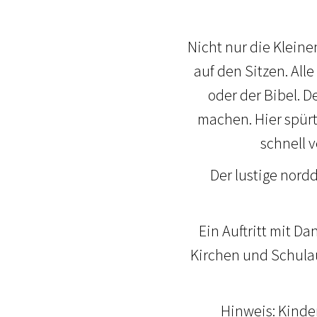
Nicht nur die Kleine
auf den Sitzen. All
oder der Bibel. D
machen. Hier spürt
schnell 
Der lustige nord
Ein Auftritt mit Da
Kirchen und Schulaul
Hinweis: Kinde