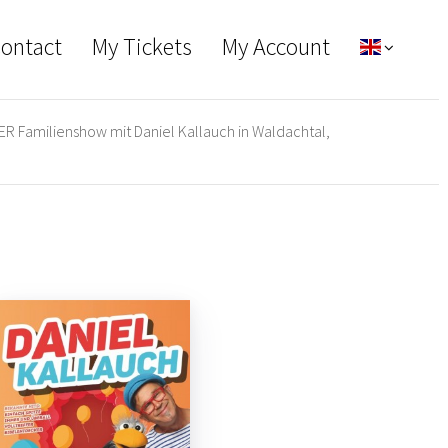
Contact
My Tickets
My Account
R Familienshow mit Daniel Kallauch in Waldachtal,