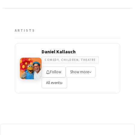
ARTISTS
Daniel Kallauch
COMEDY, CHILDREN, THEATRE
Follow
Show more
All events