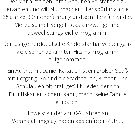
Der Mann mit den roten Schuhen versteht sie zu
erzählen und will Mut machen. Hier spürt man die
35jährige Bühnenerfahrung und sein Herz für Kinder.
Viel zu schnell vergeht das kurzweilige und
abwechslungsreiche Programm.
Der lustige norddeutsche Kinderstar hat wieder ganz
viele seiner bekannten Hits ins Programm
aufgenommen.
Ein Auftritt mit Daniel Kallauch ist ein großer Spaß
mit Tiefgang. So sind die Stadthallen, Kirchen und
Schulaulen oft prall gefüllt. Jeder, der sich
Eintrittskarten sichern kann, macht seine Familie
glücklich.
Hinweis: Kinder von 0-2 Jahren am
Veranstaltungstag haben kostenfreien Zutritt.