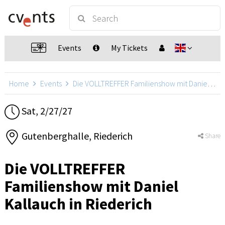
Events
My Tickets
Home
Events
Die VOLLTREFFER Familienshow mit Daniel Kallauch
Sat, 2/27/27
Gutenberghalle, Riederich
Share
Die VOLLTREFFER
Familienshow mit Daniel
Kallauch in Riederich