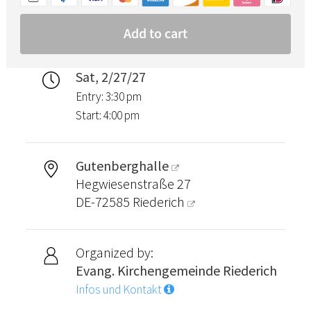
Sat, 2/27/27
Entry: 3:30 pm
Start: 4:00 pm
Gutenberghalle
Hegwiesenstraße 27
DE-72585
Riederich
Organized by:
Evang. Kirchengemeinde Riederich
Infos und Kontakt