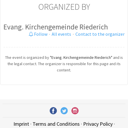
ORGANIZED BY
Evang. Kirchengemeinde Riederich
Follow
·
All events
·
Contact to the organizer
The event is organized by
"Evang. Kirchengemeinde Riederich"
and is
the legal contact. The organizer is responsible for this page and its
content.
Imprint
·
Terms and Conditions
·
Privacy Policy
·