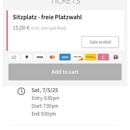
Sat, 7/5/25
Entry: 6:30 pm
Start: 7:30 pm
End: 9:30 pm