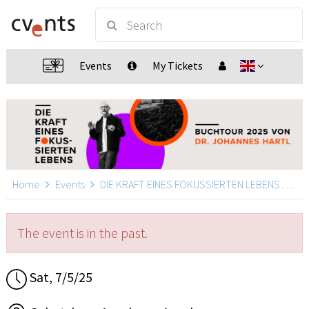
Events
My Tickets
Home
Events
DIE KRAFT EINES FOKUSSIERTEN LEBENS
Die
The event is in the past.
Sat, 7/5/25