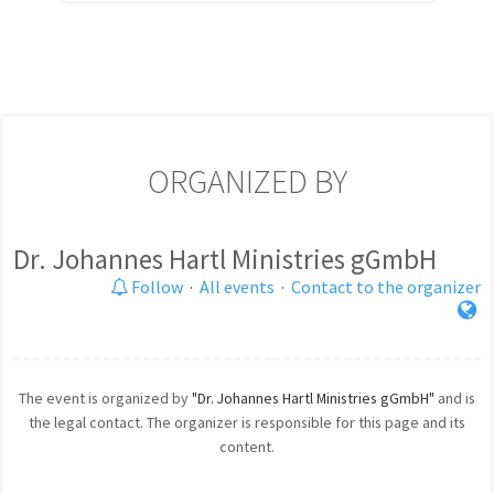
ORGANIZED BY
Dr. Johannes Hartl Ministries gGmbH
Follow
·
All events
·
Contact to the organizer
The event is organized by
"Dr. Johannes Hartl Ministries gGmbH"
and is
the legal contact. The organizer is responsible for this page and its
content.