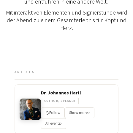
und entführen in eine andere Welt.
Mit interaktiven Elementen und Signierstunde wird
der Abend zu einem Gesamterlebnis für Kopf und
Herz.
ARTISTS
Dr. Johannes Hartl
AUTHOR, SPEAKER
Follow
Show more
All events