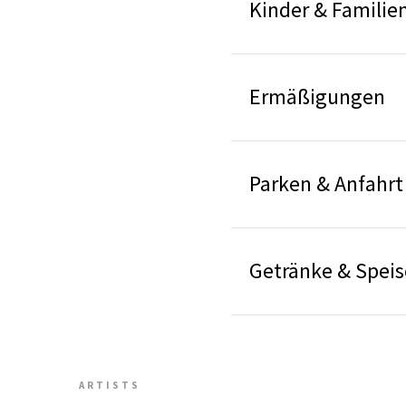
Kinder & Familie
Ermäßigungen
Parken & Anfahrt
Getränke & Spei
ARTISTS