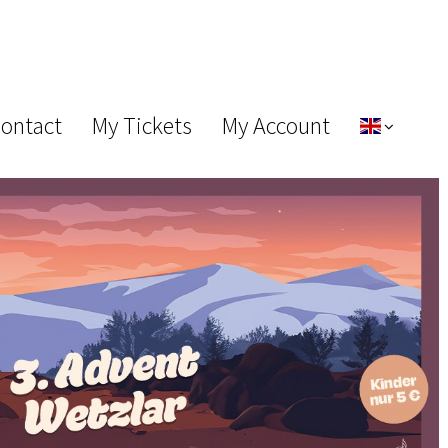
Contact
My Tickets
My Account