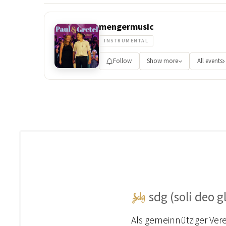
mengermusic
INSTRUMENTAL
Follow
Show more
All events
sdg (soli deo gl
Als gemeinnütziger Vere