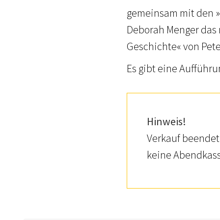
gemeinsam mit den »S
Deborah Menger das 
Geschichte« von Pete
Es gibt eine Aufführ
Hinweis!
Verkauf beendet.
keine Abendkass