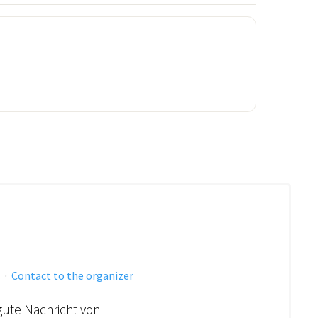
s
·
Contact to the organizer
gute Nachricht von