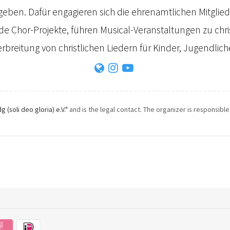
geben. Dafür engagieren sich die ehrenamtlichen Mitglie
de Chor-Projekte, führen Musical-Veranstaltungen zu ch
rbreitung von christlichen Liedern für Kinder, Jugendli
g (soli deo gloria) e.V."
and is the legal contact. The organizer is responsible