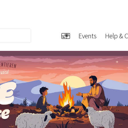
Events
Help & 