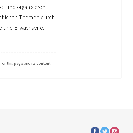
der und organisieren
ristlichen Themen durch
che und Erwachsene.
 for this page and its content.