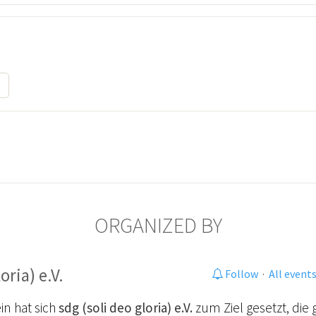
ORGANIZED BY
oria) e.V.
Follow
·
All event
in hat sich
sdg (soli deo gloria) e.V.
zum Ziel gesetzt, die 