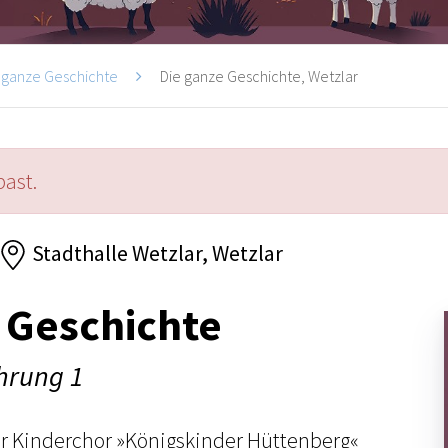
 ganze Geschichte
Die ganze Geschichte, Wetzlar
past.
Stadthalle Wetzlar, Wetzlar
 Geschichte
ührung 1
er Kinderchor »Königskinder Hüttenberg«