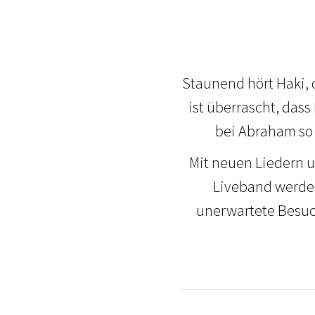
Staunend hört Haki, 
ist überrascht, das
bei Abraham so 
Mit neuen Liedern u
Liveband werden
unerwartete Besuche