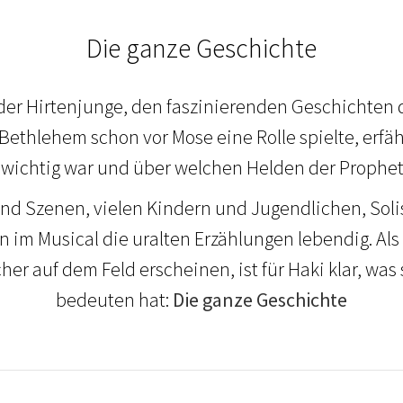
Die ganze Geschichte
der Hirtenjunge, den faszinierenden Geschichten de
s Bethlehem schon vor Mose eine Rolle spielte, erf
wichtig war und über welchen Helden der Prophet
nd Szenen, vielen Kindern und Jugendlichen, Sol
 im Musical die uralten Erzählungen lebendig. Al
r auf dem Feld erscheinen, ist für Haki klar, was s
bedeuten hat:
Die ganze Geschichte