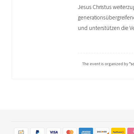
Jesus Christus weiterzu
generationsübergreifen
und unterstützen die Ve
The event is organized by
"sd