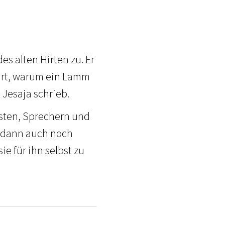
s alten Hirten zu. Er
ährt, warum ein Lamm
 Jesaja schrieb.
isten, Sprechern und
s dann auch noch
ie für ihn selbst zu