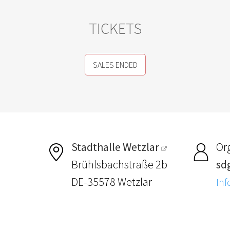
TICKETS
SALES ENDED
Stadthalle Wetzlar
Or
Brühlsbachstraße 2b
sdg
DE-35578 Wetzlar
Inf