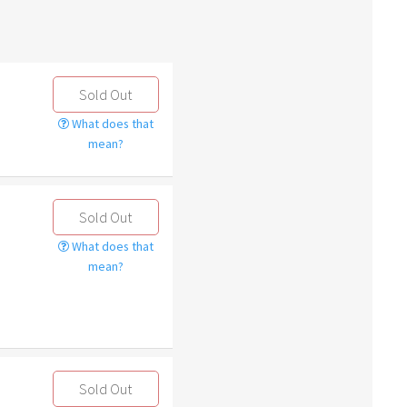
Sold Out
What does that
mean?
Sold Out
What does that
mean?
Sold Out