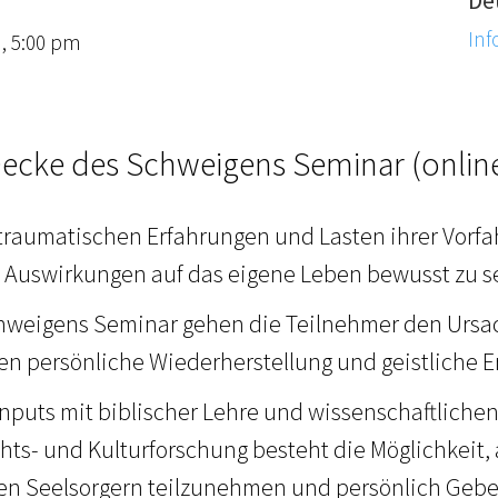
Inf
 , 5:00 pm
ecke des Schweigens Seminar (onlin
 traumatischen Erfahrungen und Lasten ihrer Vorfa
 Auswirkungen auf das eigene Leben bewusst zu s
hweigens Seminar gehen die Teilnehmer den Ursa
en persönliche Wiederherstellung und geistliche 
nputs mit biblischer Lehre und wissenschaftliche
hts- und Kulturforschung besteht die Möglichkeit
en Seelsorgern teilzunehmen und persönlich Geb