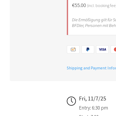
€55.00
(incl. booking fee
Die Ermäßigung gilt für S
BFDler, Personen mit Be
Shipping and Payment Inf
Fri, 11/7/25
Entry: 6:30 pm