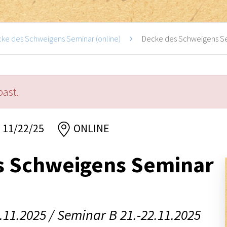
ke des Schweigens Seminar (online)
Decke des Schweigens Sem
past.
, 11/22/25
ONLINE
s Schweigens Seminar
.11.2025 / Seminar B 21.-22.11.2025