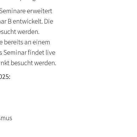
 Seminare erweitert
r B entwickelt. Die
esucht werden.
e bereits an einem
 Seminar findet live
unkt besucht werden.
025:
ismus