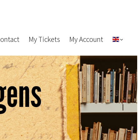
Contact
My Tickets
My Account