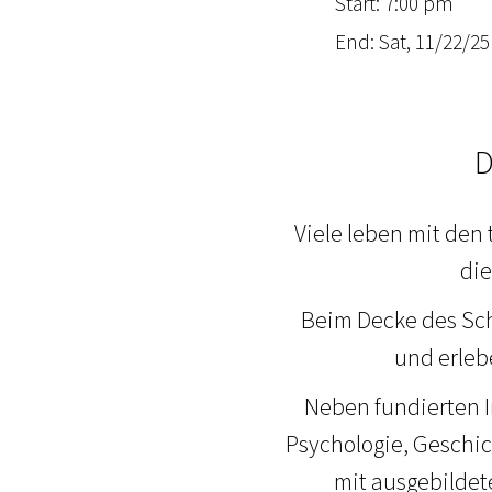
Start: 7:00 pm
End: Sat, 11/22/25
D
Viele leben mit den
die
Beim Decke des Sc
und erleb
Neben fundierten I
Psychologie, Geschic
mit ausgebildet