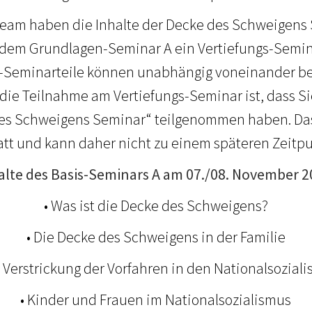
Team haben die Inhalte der Decke des Schweigens
u dem Grundlagen-Seminar A ein Vertiefungs-Semina
-Seminarteile können unabhängig voneinander b
 die Teilnahme am Vertiefungs-Seminar ist, dass Si
es Schweigens Seminar“ teilgenommen haben. Das
att und kann daher nicht zu einem späteren Zeitp
alte des Basis-Seminars A am 07./08. November 2
• Was ist die Decke des Schweigens?
• Die Decke des Schweigens in der Familie
e Verstrickung der Vorfahren in den Nationalsozial
• Kinder und Frauen im Nationalsozialismus