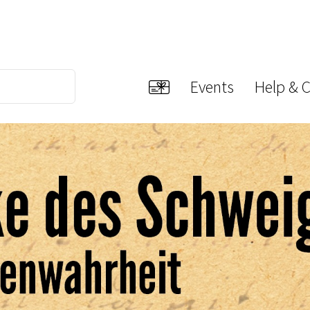
Events
Help & 