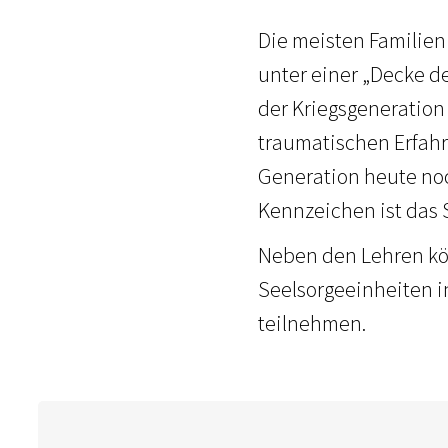
Die meisten Familien
unter einer „Decke d
der Kriegsgeneration
traumatischen Erfahr
Generation heute no
Kennzeichen ist das
Neben den Lehren kö
Seelsorgeeinheiten i
teilnehmen.