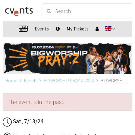
Events
My Tickets
Home
Events
BIGWORSHIP PRAY:Z 2024
BIGWORSHIP PRAY:Z 2024, Ludwigshafen am Rhein
The event is in the past.
Sat, 7/13/24