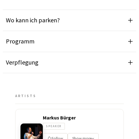
Wo kann ich parken?
Programm
Verpflegung
ARTISTS
Markus Bürger
SPEAKER
Follow
Show more