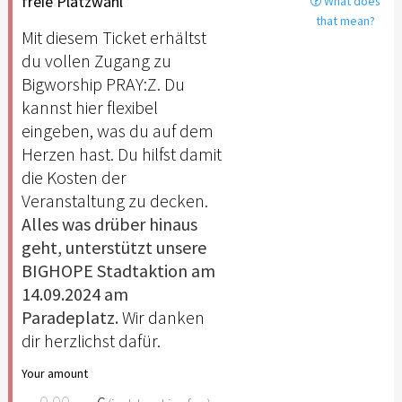
freie Platzwahl
What does
that mean?
Mit diesem Ticket erhältst
du vollen Zugang zu
Bigworship PRAY:Z. Du
kannst hier flexibel
eingeben, was du auf dem
Herzen hast. Du hilfst damit
die Kosten der
Veranstaltung zu decken.
Alles was drüber hinaus
geht, unterstützt unsere
BIGHOPE Stadtaktion am
14.09.2024 am
Paradeplatz.
Wir danken
dir herzlichst dafür.
Your amount
€