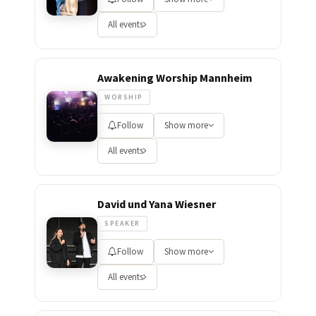
All events
Awakening Worship Mannheim
WORSHIP
Follow
Show more
All events
David und Yana Wiesner
SPEAKER
Follow
Show more
All events