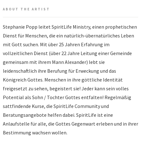
ABOUT THE ARTIST
Stephanie Popp
leitet SpiritLife Ministry, einen prophetischen
Dienst für Menschen, die ein natürlich-übernatürliches Leben
mit Gott suchen. Mit über 25 Jahren Erfahrung im
vollzeitlichen Dienst (über 22 Jahre Leitung einer Gemeinde
gemeinsam mit ihrem Mann Alexander) lebt sie
leidenschaftlich ihre Berufung für
Erweckung
und das
Königreich Gottes
. Menschen in ihre
göttliche Identität
freigesetzt zu sehen, begeistert sie! Jeder kann sein volles
Potential als Sohn / Tochter Gottes entfalten! Regelmäßig
sattfindende Kurse, die SpiritLife Community und
Beratungsangebote helfen dabei. SpiritLife ist eine
Anlaufstelle
für alle, die Gottes Gegenwart erleben und in ihrer
Bestimmung wachsen wollen.