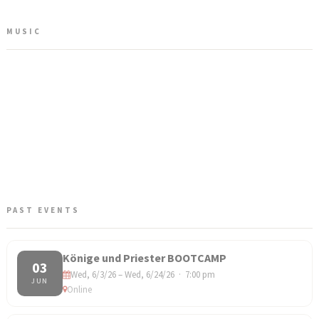
MUSIC
PAST EVENTS
Könige und Priester BOOTCAMP
03
Wed, 6/3/26 – Wed, 6/24/26 · 7:00 pm
JUN
Online