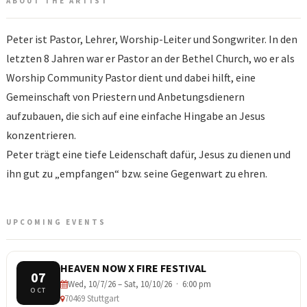
ABOUT THE ARTIST
Peter ist Pastor, Lehrer, Worship-Leiter und Songwriter. In den
letzten 8 Jahren war er Pastor an der Bethel Church, wo er als
Worship Community Pastor dient und dabei hilft, eine
Gemeinschaft von Priestern und Anbetungsdienern
aufzubauen, die sich auf eine einfache Hingabe an Jesus
konzentrieren.
Peter trägt eine tiefe Leidenschaft dafür, Jesus zu dienen und
ihn gut zu „empfangen“ bzw. seine Gegenwart zu ehren.
UPCOMING EVENTS
HEAVEN NOW X FIRE FESTIVAL
07
Wed, 10/7/26 – Sat, 10/10/26 · 6:00 pm
OCT
70469 Stuttgart