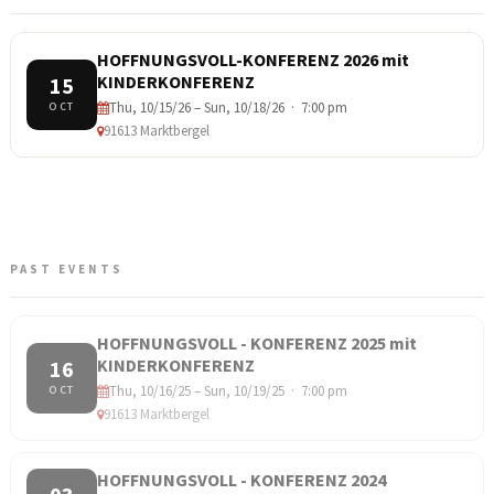
HOFFNUNGSVOLL-KONFERENZ 2026 mit
KINDERKONFERENZ
15
Thu, 10/15/26 – Sun, 10/18/26 · 7:00 pm
OCT
91613 Marktbergel
PAST EVENTS
HOFFNUNGSVOLL - KONFERENZ 2025 mit
KINDERKONFERENZ
16
Thu, 10/16/25 – Sun, 10/19/25 · 7:00 pm
OCT
91613 Marktbergel
HOFFNUNGSVOLL - KONFERENZ 2024