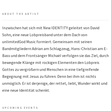
ABOUT THE ARTIST
Inzwischen hat sich mit New IDENTITY geleitet von David
Sohn, eine neue Lobpreisband unter dem Dach von
unlimitedGod Music formiert. Gemeinsam mit seinen
Bandmitgliedern Adrian am Schlagzeug, Hans-Christian am E-
Bass und dem Frontsänger Michaël verfolgen sie das Ziel, durch
bewegende Klänge mit rockigen Elementen den Lobpreis
Gottes zu vergrößern und Menschen in eine tiefgreifende
Begegnung mit Jesus zu führen. Denn bei ihm ist nichts
unmöglich. Er ist derjenige, der rettet, liebt, Wunder wirkt und
eine neue Identität schenkt.
UPCOMING EVENTS