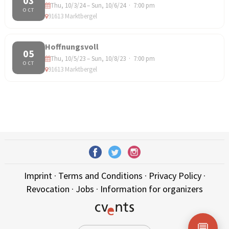
03
Thu, 10/3/24 – Sun, 10/6/24 · 7:00 pm
OCT
91613 Marktbergel
Hoffnungsvoll
05
Thu, 10/5/23 – Sun, 10/8/23 · 7:00 pm
OCT
91613 Marktbergel
Imprint
·
Terms and Conditions
·
Privacy Policy
·
Revocation
·
Jobs
·
Information for organizers
💬