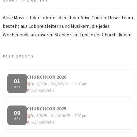
ABOUT THE ARTIST
Alive Music ist der Lobpreisdienst der Alive Church. Unser Team
besteht aus Lobpreisleitern und Musikern, die jedes
Wochenende an unseren Standorten treu in der Church dienen.
PAST EVENTS
CHURCHCON 2026
01
Fri, 5/1/26 – Sat, 5/2/26 · 10:00 am
MAY
76227 Karlsruhe
CHURCHCON 2025
09
Fri, 5/9/25 – Sat, 5/10/25 · 7:00 pm
MAY
76227 Karlsruhe