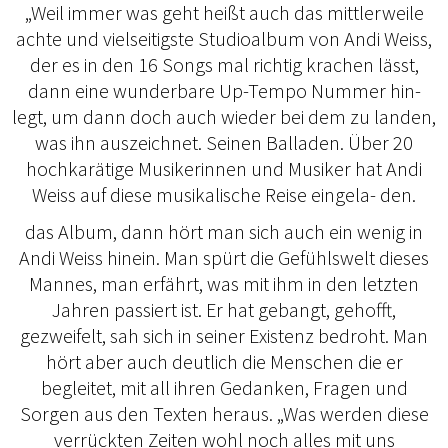
„Weil immer was geht heißt auch das mittlerweile
achte und vielseitigste Studioalbum von Andi Weiss,
der es in den 16 Songs mal richtig krachen lässt,
dann eine wunderbare Up-Tempo Nummer hin-
legt, um dann doch auch wieder bei dem zu landen,
was ihn auszeichnet. Seinen Balladen. Über 20
hochkarätige Musikerinnen und Musiker hat Andi
Weiss auf diese musikalische Reise eingela- den.
das Album, dann hört man sich auch ein wenig in
Andi Weiss hinein. Man spürt die Gefühlswelt dieses
Mannes, man erfährt, was mit ihm in den letzten
Jahren passiert ist. Er hat gebangt, gehofft,
gezweifelt, sah sich in seiner Existenz bedroht. Man
hört aber auch deutlich die Menschen die er
begleitet, mit all ihren Gedanken, Fragen und
Sorgen aus den Texten heraus. „Was werden diese
verrückten Zeiten wohl noch alles mit uns