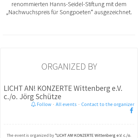
renommierten Hanns-Seidel-Stiftung mit dem
„Nachwuchspreis für Songpoeten“ ausgezeichnet.
ORGANIZED BY
LICHT AN! KONZERTE Wittenberg e.V.
c./o. Jörg Schütze
Follow
·
All events
·
Contact to the organizer
The event is organized by
"LICHT AN! KONZERTE Wittenberg e.V. c./o.