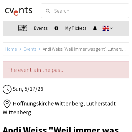
Events
My Tickets
Home
Events
Andi Weiss "Weil immer was geht", Lutherstadt Wittenberg
The event is in the past.
Sun, 5/17/26
Hoffnungskirche Wittenberg, Lutherstadt
Wittenberg
Andi Weiss "Weil immer was