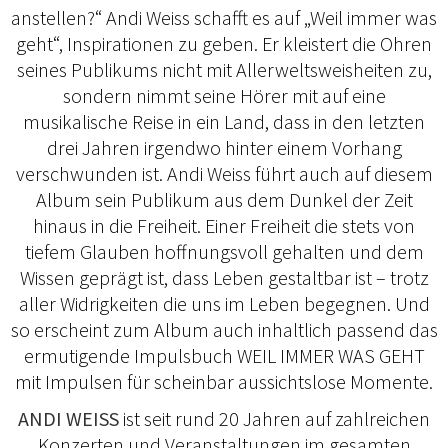
anstellen?“ Andi Weiss schafft es auf „Weil immer was
geht“, Inspirationen zu geben. Er kleistert die Ohren
seines Publikums nicht mit Allerweltsweisheiten zu,
sondern nimmt seine Hörer mit auf eine
musikalische Reise in ein Land, dass in den letzten
drei Jahren irgendwo hinter einem Vorhang
verschwunden ist. Andi Weiss führt auch auf diesem
Album sein Publikum aus dem Dunkel der Zeit
hinaus in die Freiheit. Einer Freiheit die stets von
tiefem Glauben hoffnungsvoll gehalten und dem
Wissen geprägt ist, dass Leben gestaltbar ist – trotz
aller Widrigkeiten die uns im Leben begegnen. Und
so erscheint zum Album auch inhaltlich passend das
ermutigende Impulsbuch WEIL IMMER WAS GEHT
mit Impulsen für scheinbar aussichtslose Momente.
ANDI WEISS
ist seit rund 20 Jahren auf zahlreichen
Konzerten und Veranstaltungen im gesamten