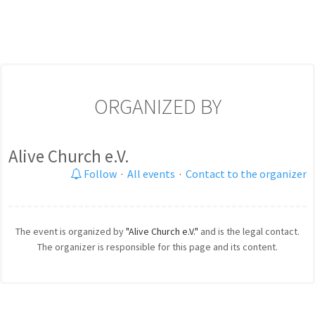
ORGANIZED BY
Alive Church e.V.
Follow
·
All events
·
Contact to the organizer
The event is organized by
"Alive Church e.V."
and is the legal contact.
The organizer is responsible for this page and its content.