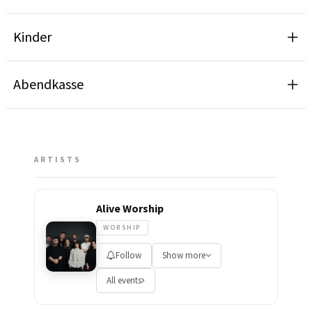
Kinder
Abendkasse
ARTISTS
Alive Worship
WORSHIP
Follow
Show more
All events