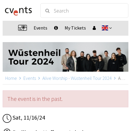
Events
My Tickets
Home
Events
Alive Worship - Wüstenheil Tour 2024
Alive Worship in Leipzig, Leipzig
The event is in the past.
Sat, 11/16/24