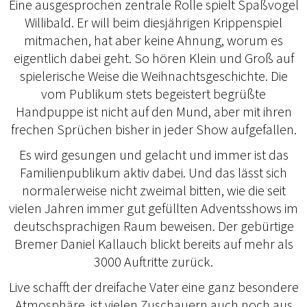
Eine ausgesprochen zentrale Rolle spielt Spaßvogel
Willibald. Er will beim diesjährigen Krippenspiel
mitmachen, hat aber keine Ahnung, worum es
eigentlich dabei geht. So hören Klein und Groß auf
spielerische Weise die Weihnachtsgeschichte. Die
vom Publikum stets begeistert begrüßte
Handpuppe ist nicht auf den Mund, aber mit ihren
frechen Sprüchen bisher in jeder Show aufgefallen.
Es wird gesungen und gelacht und immer ist das
Familienpublikum aktiv dabei. Und das lässt sich
normalerweise nicht zweimal bitten, wie die seit
vielen Jahren immer gut gefüllten Adventsshows im
deutschsprachigen Raum beweisen. Der gebürtige
Bremer Daniel Kallauch blickt bereits auf mehr als
3000 Auftritte zurück.
Live schafft der dreifache Vater eine ganz besondere
Atmosphäre, ist vielen Zuschauern auch noch aus