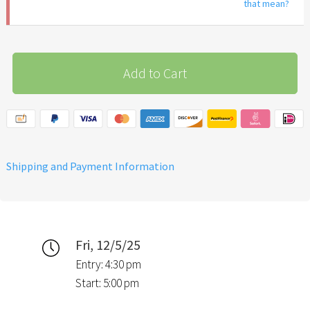
that mean?
Add to Cart
Shipping and Payment Information
Fri, 12/5/25
Entry: 4:30 pm
Start: 5:00 pm