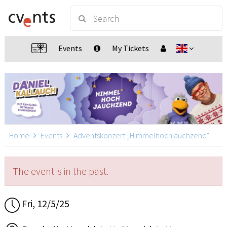
Events
My Tickets
Home
Events
Adventskonzert „Himmelhochjauchzend“ mit Daniel Kallauch
The event is in the past.
Fri, 12/5/25