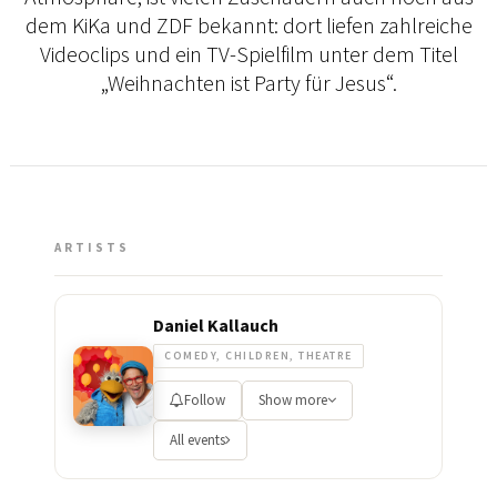
dem KiKa und ZDF bekannt: dort liefen zahlreiche
Videoclips und ein TV-Spielfilm unter dem Titel
„Weihnachten ist Party für Jesus“.
ARTISTS
Daniel Kallauch
COMEDY, CHILDREN, THEATRE
Follow
Show more
All events