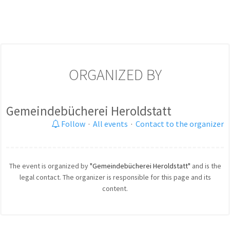
ORGANIZED BY
Gemeindebücherei Heroldstatt
Follow
·
All events
·
Contact to the organizer
The event is organized by
"Gemeindebücherei Heroldstatt"
and is the
legal contact. The organizer is responsible for this page and its
content.