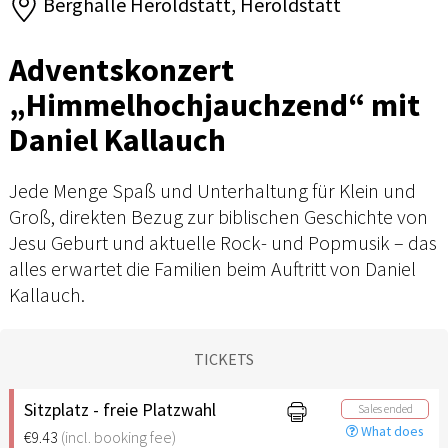
Berghalle Heroldstatt, Heroldstatt
Adventskonzert
„Himmelhochjauchzend“ mit
Daniel Kallauch
Jede Menge Spaß und Unterhaltung für Klein und
Groß, direkten Bezug zur biblischen Geschichte von
Jesu Geburt und aktuelle Rock- und Popmusik – das
alles erwartet die Familien beim Auftritt von Daniel
Kallauch.
TICKETS
Sitzplatz - freie Platzwahl
Sales ended
What does
€9.43
(incl. booking fee)