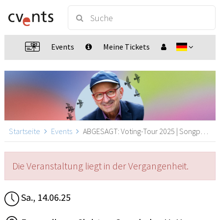
Events
Meine Tickets
Startseite
Events
ABGESAGT: Voting-Tour 2025 | Songpoesie mit Hoffnung und Realismus, Hamm (Sieg)
Die Veranstaltung liegt in der Vergangenheit.
Sa., 14.06.25