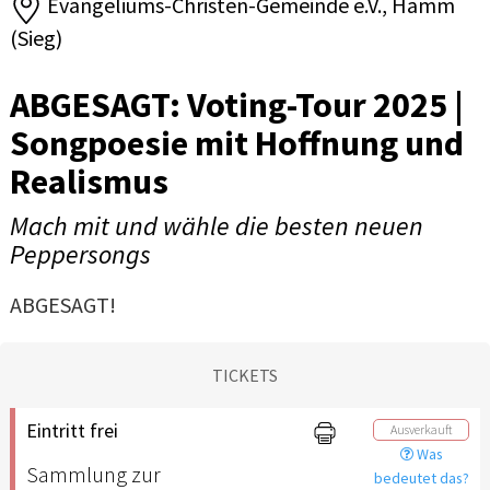
Evangeliums-Christen-Gemeinde e.V., Hamm
(Sieg)
ABGESAGT: Voting-Tour 2025 |
Songpoesie mit Hoffnung und
Realismus
Mach mit und wähle die besten neuen
Peppersongs
ABGESAGT!
TICKETS
Eintritt frei
Ausverkauft
Was
Sammlung zur
bedeutet das?