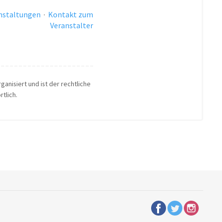
anstaltungen
·
Kontakt zum
Veranstalter
ganisiert und ist der rechtliche
tlich.