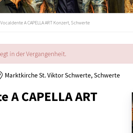
Vocaldente A CAPELLA ART Konzert, Schwerte
iegt in der Vergangenheit.
Marktkirche St. Viktor Schwerte, Schwerte
te A CAPELLA ART