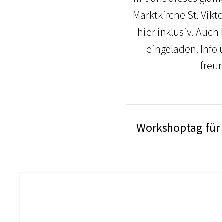
Marktkirche St. Vikt
hier inklusiv. Auc
eingeladen. Info
freu
Workshoptag für