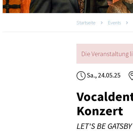
Startseite
Events
Die Veranstaltung l
Sa., 24.05.25
Vocalden
Konzert
LET'S BE GATSBY