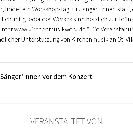
or, findet ein Workshop-Tag für Sänger*innen statt, 
h Nichtmitglieder des Werkes sind herzlich zur Te
 unter www.kirchenmusikwerk.de * Die Veranstaltung
ndlicher Unterstützung von Kirchenmusik an St. Vikt
 Sänger*innen vor dem Konzert
VERANSTALTET VON