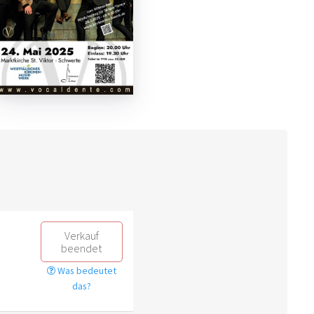
Verkauf
beendet
Was bedeutet
das?