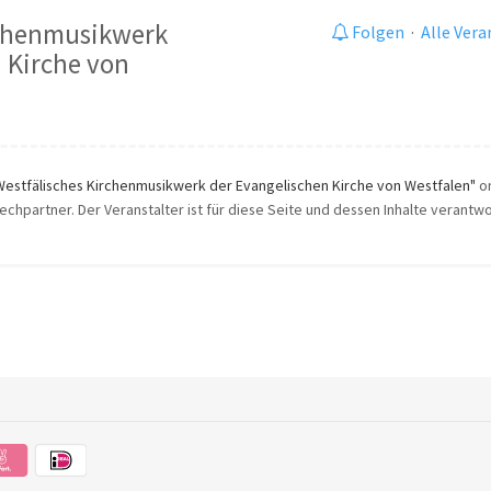
rchenmusikwerk
Folgen
·
Alle Ver
 Kirche von
Westfälisches Kirchenmusikwerk der Evangelischen Kirche von Westfalen"
or
echpartner. Der Veranstalter ist für diese Seite und dessen Inhalte verantwor