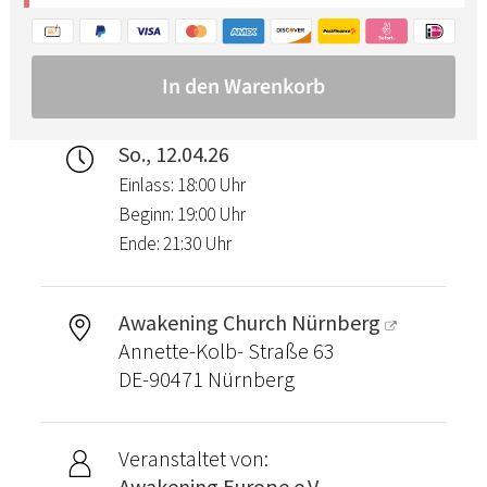
So., 12.04.26
Einlass: 18:00 Uhr
Beginn: 19:00 Uhr
Ende: 21:30 Uhr
Awakening Church Nürnberg
Annette-Kolb- Straße 63
DE-90471 Nürnberg
Veranstaltet von:
Awakening Europe e.V.