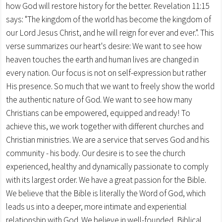
how God will restore history for the better. Revelation 11:15
says: "The kingdom of the world has become the kingdom of
our Lord Jesus Christ, and he will reign for ever and ever.". This
verse summarizes our heart's desire: We want to see how
heaven touches the earth and human lives are changed in
every nation. Our focus is not on self-expression but rather
His presence. So much that we want to freely show the world
the authentic nature of God. We want to see how many
Christians can be empowered, equipped and ready! To
achieve this, we work together with different churches and
Christian ministries. We are a service that serves God and his
community - his body. Our desire is to see the church
experienced, healthy and dynamically passionate to comply
with its largest order. We have a great passion for the Bible.
We believe that the Bible is literally the Word of God, which
leads us into a deeper, more intimate and experiential
relationship with God. We believe in well-founded, Biblical