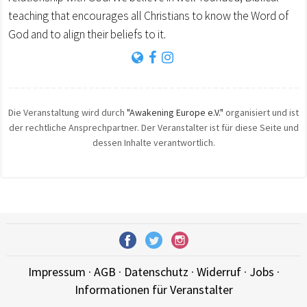
teaching that encourages all Christians to know the Word of
God and to align their beliefs to it.
Die Veranstaltung wird durch
"Awakening Europe e.V."
organisiert und ist
der rechtliche Ansprechpartner. Der Veranstalter ist für diese Seite und
dessen Inhalte verantwortlich.
Impressum
·
AGB
·
Datenschutz
·
Widerruf
·
Jobs
·
Informationen für Veranstalter