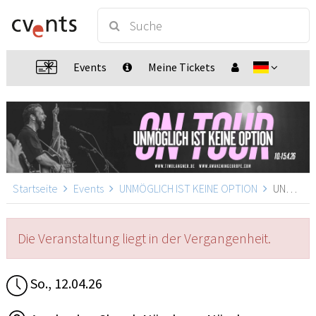
Events
Meine Tickets
Startseite
Events
UNMÖGLICH IST KEINE OPTION
UNMÖGLICH IST KEINE OPTION, Nürnberg
Die Veranstaltung liegt in der Vergangenheit.
So., 12.04.26