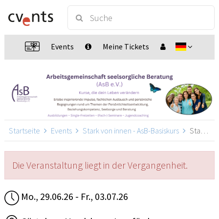
Events
Meine Tickets
Startseite
Events
Stark von innen - AsB-Basiskurs
Stark von innen - AsB-Basiskurs, Lemförde
Die Veranstaltung liegt in der Vergangenheit.
Mo., 29.06.26 - Fr., 03.07.26