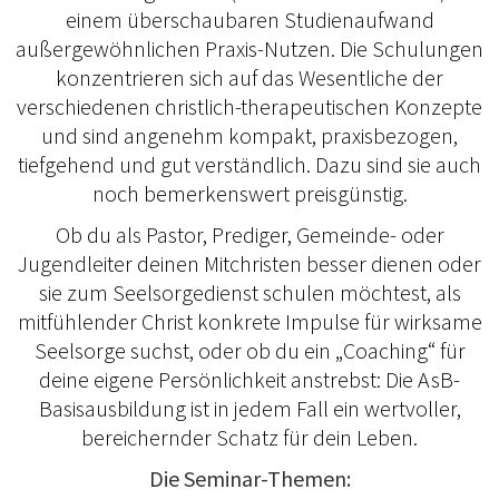
einem überschaubaren Studienaufwand
außergewöhnlichen Praxis-Nutzen. Die Schulungen
konzentrieren sich auf das Wesentliche der
verschiedenen christlich-therapeutischen Konzepte
und sind angenehm kompakt, praxisbezogen,
tiefgehend und gut verständlich. Dazu sind sie auch
noch bemerkenswert preisgünstig.
Ob du als Pastor, Prediger, Gemeinde- oder
Jugendleiter deinen Mitchristen besser dienen oder
sie zum Seelsorgedienst schulen möchtest, als
mitfühlender Christ konkrete Impulse für wirksame
Seelsorge suchst, oder ob du ein „Coaching“ für
deine eigene Persönlichkeit anstrebst: Die AsB-
Basisausbildung ist in jedem Fall ein wertvoller,
bereichernder Schatz für dein Leben.
Die Seminar-Themen: