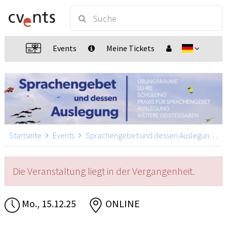
Events
Meine Tickets
Startseite
Events
Sprachengebet und dessen Auslegung
S
Die Veranstaltung liegt in der Vergangenheit.
Mo., 15.12.25
ONLINE