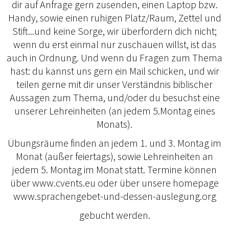
dir auf Anfrage gern zusenden, einen Laptop bzw.
Handy, sowie einen ruhigen Platz/Raum, Zettel und
Stift...und keine Sorge, wir überfordern dich nicht;
wenn du erst einmal nur zuschauen willst, ist das
auch in Ordnung. Und wenn du Fragen zum Thema
hast: du kannst uns gern ein Mail schicken, und wir
teilen gerne mit dir unser Verständnis biblischer
Aussagen zum Thema, und/oder du besuchst eine
unserer Lehreinheiten (an jedem 5.Montag eines
Monats).
Übungsräume finden an jedem 1. und 3. Montag im
Monat (außer feiertags), sowie Lehreinheiten an
jedem 5. Montag im Monat statt. Termine können
über www.cvents.eu oder über unsere homepage
www.sprachengebet-und-dessen-auslegung.org
gebucht werden.