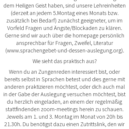
dem Heiligen Geist haben, sind unsere Lehreinheiten
(derzeit an jedem 5.Montag eines Monats bzw.
zusätzlich bei Bedarf) zunächst geeigneter, um im
Vorfeld Fragen und Ängste/Blockaden zu klären.
Gerne sind wir auch über die homepage persönlich
ansprechbar für Fragen, Zweifel, Literatur
(www.sprachengebet-und-dessen-auslegung.org).
Wie sieht das praktisch aus?
Wenn du an Zungenreden interessiert bist, oder
bereits selbst in Sprachen betest und dies gerne mit
anderen praktizieren möchtest, oder dich auch mal
in der Gabe der Auslegung versuchen möchtest, bist
du herzlich eingeladen, an einem der regelmäßig
stattfindenden zoom-meetings herein zu schauen.
Jeweils am 1. und 3. Montag im Monat von 20h bis
21.30h. Du benötigst dazu einen Zutrittslink, den wir