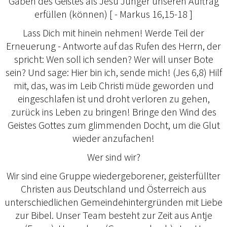
Gaben des Geistes als Jesu Jünger unseren Auftrag
erfüllen (können) [ - Markus 16,15-18 ]
Lass Dich mit hinein nehmen! Werde Teil der
Erneuerung - Antworte auf das Rufen des Herrn, der
spricht: Wen soll ich senden? Wer will unser Bote
sein? Und sage: Hier bin ich, sende mich! (Jes 6,8) Hilf
mit, das, was im Leib Christi müde geworden und
eingeschlafen ist und droht verloren zu gehen,
zurück ins Leben zu bringen! Bringe den Wind des
Geistes Gottes zum glimmenden Docht, um die Glut
wieder anzufachen!
Wer sind wir?
Wir sind eine Gruppe wiedergeborener, geisterfüllter
Christen aus Deutschland und Österreich aus
unterschiedlichen Gemeindehintergründen mit Liebe
zur Bibel. Unser Team besteht zur Zeit aus Antje