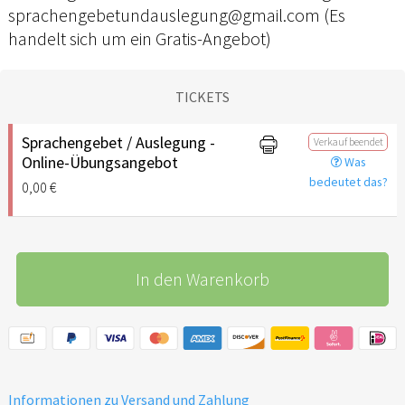
sprachengebetundauslegung@gmail.com (Es
handelt sich um ein Gratis-Angebot)
TICKETS
Sprachengebet / Auslegung -
Verkauf beendet
Online-Übungsangebot
Was
bedeutet das?
0,00 €
In den Warenkorb
Informationen zu Versand und Zahlung