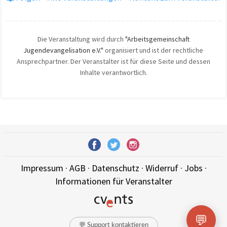
Die Veranstaltung wird durch
"Arbeitsgemeinschaft
Jugendevangelisation e.V."
organisiert und ist der rechtliche
Ansprechpartner. Der Veranstalter ist für diese Seite und dessen
Inhalte verantwortlich.
Impressum
·
AGB
·
Datenschutz
·
Widerruf
·
Jobs
·
Informationen für Veranstalter
💬
💬 Support kontaktieren