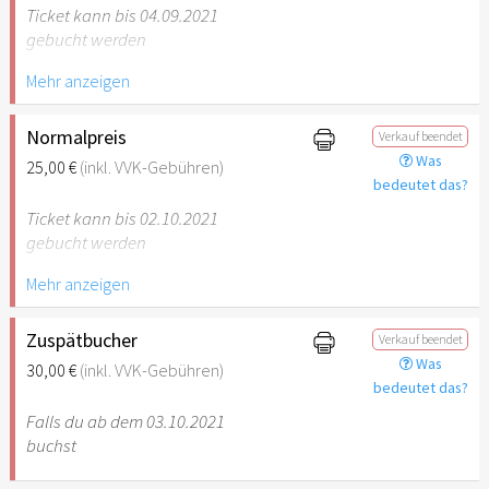
Ticket kann bis 04.09.2021
gebucht werden
Mehr anzeigen
Normalpreis
Verkauf beendet
Was
25,00 €
(inkl. VVK-Gebühren)
bedeutet das?
Ticket kann bis 02.10.2021
gebucht werden
Mehr anzeigen
Zuspätbucher
Verkauf beendet
Was
30,00 €
(inkl. VVK-Gebühren)
bedeutet das?
Falls du ab dem 03.10.2021
buchst