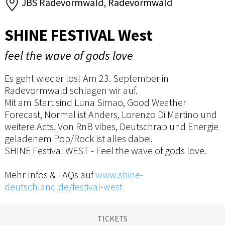
JBS Radevormwald, Radevormwald
SHINE FESTIVAL West
feel the wave of gods love
Es geht wieder los! Am 23. September in
Radevormwald schlagen wir auf.
Mit am Start sind Luna Simao, Good Weather
Forecast, Normal ist Anders, Lorenzo Di Martino und
weitere Acts. Von RnB vibes, Deutschrap und Energie
geladenem Pop/Rock ist alles dabei.
SHINE Festival WEST - Feel the wave of gods love.
Mehr Infos & FAQs auf
www.shine-
deutschland.de/festival-west
TICKETS