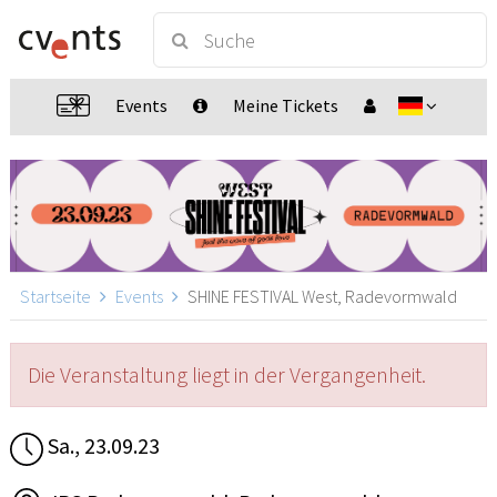
Events
Meine Tickets
Startseite
Events
SHINE FESTIVAL West, Radevormwald
Die Veranstaltung liegt in der Vergangenheit.
Sa., 23.09.23