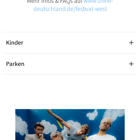
Mehr Infos & FAQs auf
www.shine-
deutschland.de/festival-west
Kinder
Parken