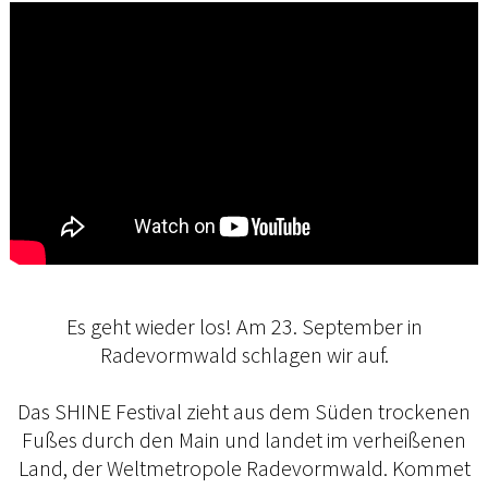
Es geht wieder los! Am 23. September in
Radevormwald schlagen wir auf.
Das SHINE Festival zieht aus dem Süden trockenen
Fußes durch den Main und landet im verheißenen
Land, der Weltmetropole Radevormwald. Kommet