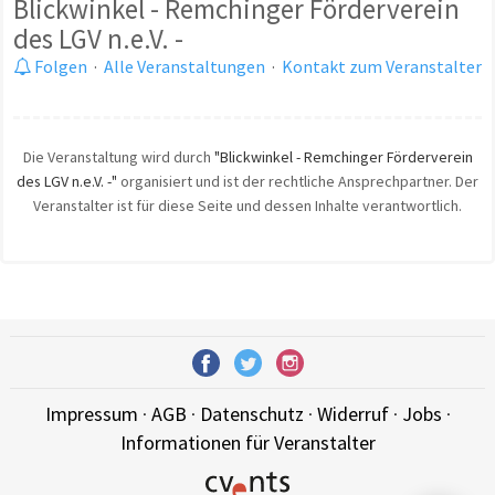
Blickwinkel - Remchinger Förderverein
des LGV n.e.V. -
Folgen
·
Alle Veranstaltungen
·
Kontakt zum Veranstalter
Die Veranstaltung wird durch
"Blickwinkel - Remchinger Förderverein
des LGV n.e.V. -"
organisiert und ist der rechtliche Ansprechpartner. Der
Veranstalter ist für diese Seite und dessen Inhalte verantwortlich.
Impressum
·
AGB
·
Datenschutz
·
Widerruf
·
Jobs
·
Informationen für Veranstalter