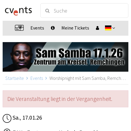
Events
Meine Tickets
Startseite
Events
Worshipnight mit Sam Samba, Remchingen
Die Veranstaltung liegt in der Vergangenheit.
Sa., 17.01.26