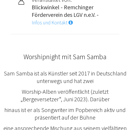
Blickwinkel - Remchinger
Förderverein des LGV n.e.V. -
Infos und Kontakt
Worshipnight mit Sam Samba
Sam Samba ist als Künstler seit 2017 in Deutschland
unterwegs und hat zwei
Worship-Alben veröffentlicht (zuletzt
„Bergeversetzer“, Juni 2023). Darüber
hinaus ist er als Songwriter im Popbereich aktiv und
präsentiert auf der Bühne
eine ansprechende Mischung aus seinem vielfältigen